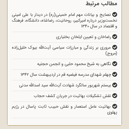
مطالب مرتبط
نصایح و بیانات مهم امام خمینی(ره) در دیدار با علی امینی
نخست‌وزیر درباره امیرکبیر، روحانیت، رضاشاه، دانشگاه، فرهنگ
و اقتصاد در سال 1340
رضاخان و تعیین ایلخان بختیاری
مروری بر زندگی و مبارزات سیاسی آیت‌الله بیوک خلیل‌زاده
(مروج)
نگاهی به شیخ محمود حلبی و انجمن حجتیه
چهلم شهدای مدرسه فیضیه قم در اردیبهشت سال 1342
بیستم شهریور سالگرد شهادت آیت‌الله سید اسدالله مدنی
نقش تشکیلات بهائیت در جریان کشف حجاب
بهائیت عامل استعمار و نقش حبیب ثابت پاسال در رژیم
پهلوی