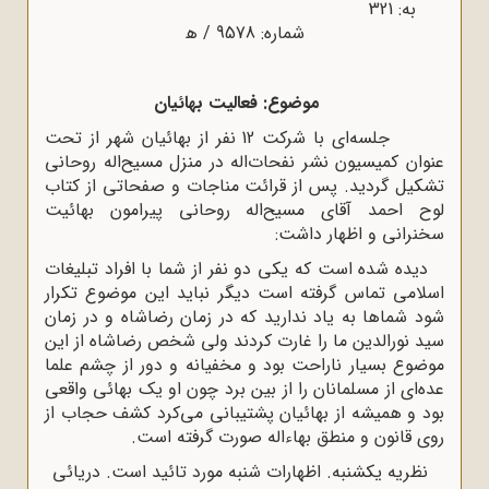
به: 321
شماره: 9578 / ﻫ
موضوع: فعالیت بهائیان
جلسه‌ای با شرکت 12 نفر از بهائیان شهر از تحت
عنوان کمیسیون نشر نفحات‌اله در منزل مسیح‌اله روحانی
تشکیل گردید. پس از قرائت مناجات و صفحاتی از کتاب
لوح احمد آقای مسیح‌اله روحانی پیرامون بهائیت
سخنرانی و اظهار داشت:
دیده شده است که یکی دو نفر از شما با افراد تبلیغات
اسلامی تماس گرفته است دیگر نباید این موضوع تکرار
شود شماها به یاد ندارید که در زمان رضاشاه و در زمان
سید نورالدین ما را غارت کردند ولی شخص رضاشاه از این
موضوع بسیار ناراحت بود و مخفیانه و دور از چشم علما
عده‌ای از مسلمانان را از بین برد چون او یک بهائی واقعی
بود و همیشه از بهائیان پشتیبانی می‌کرد کشف حجاب از
روی قانون و منطق بهاءاله صورت گرفته است.
نظریه یکشنبه. اظهارات شنبه مورد تائید است. دریائی