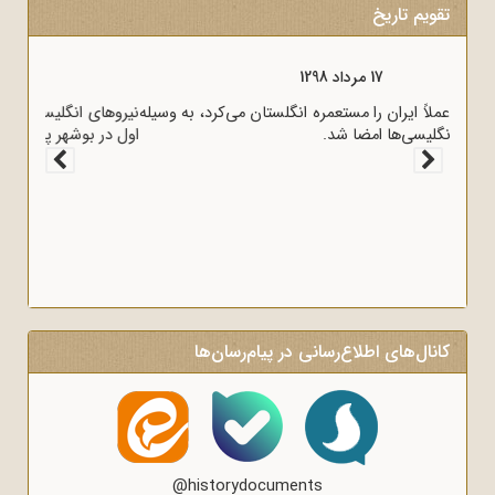
تقویم تاریخ
17 مرداد 1298
قرارداد 1919 که عملاً ایران را مستعمره انگلستان می‌کرد، به وسیله
وثوق‌الدوله با انگلیسی‌ها امضا شد.
کانال‌های اطلاع‌رسانی در پیام‌رسان‌ها
@historydocuments