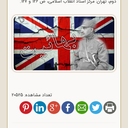
دوم، تهران: مرکز اسناد انقلاب اسلامی، ص 126 و 127.
تعداد مشاهده: 20525