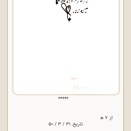
*****
از: 7 ﻫ
تاریخ: 31 / 3 / 50