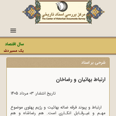
منو
سال اقتصاد مقا
یک مسیر دشمن، عمل
شرحی بر اسناد
ارتباط بهائیان و رضاخان
تاریخ انتشار: 03 مرداد 1405
ارتباط و پیوند فرقه ضاله بهائیت و رژیم پهلوی موضوع
مهـم و غیـرقـابل انکـاری است. هم رضاشاه و هم