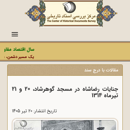
منو
سال اقتصاد مقاومتی
یک مسیر دشمن، عملیات ر
مقالات با درج سند
جنایات رضاشاه در مسجد گوهرشاد، 20 و 21
تیرماه 1314
تاریخ انتشار: 20 تير 1405