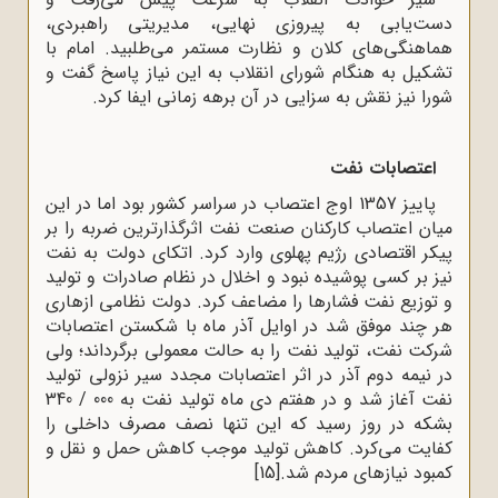
دست‌یابی به پیروزی نهایی، مدیریتی راهبردی،
هماهنگی‌های کلان و نظارت مستمر می‌طلبید. امام با
تشکیل به هنگام شورای انقلاب به این نیاز پاسخ گفت و
شورا نیز نقش به سزایی در آن برهه زمانی ایفا کرد.
اعتصابات نفت
پاییز 1357 اوج اعتصاب در سراسر کشور بود اما در این
میان اعتصاب کارکنان صنعت نفت اثرگذارترین ضربه را بر
پیکر اقتصادی رژیم پهلوی وارد ‌کرد. اتکای دولت به نفت
نیز بر کسی پوشیده نبود و اخلال در نظام صادرات و تولید
و توزیع نفت فشارها را مضاعف ‌کرد. دولت‌ نظامی‌ ازهاری‌
هر چند موفق‌ شد در اوایل‌ آذر ماه‌ با شکستن‌ اعتصابات‌
شرکت‌ نفت‌، تولید نفت‌ را به‌ حالت‌ معمولی ‌برگرداند؛ ولی‌
در نیمه‌‌ دوم‌ آذر در اثر اعتصابات‌ مجدد سیر نزولی‌ تولید
نفت‌ آغاز شد و در هفتم‌ دی‌ ماه‌ تولید نفت‌ به‌ 000 / 340
بشکه‌ در روز رسید که‌ این‌ تنها نصف ‌مصرف‌ داخلی‌ را
کفایت‌ می‌کرد. کاهش‌ تولید موجب‌ کاهش‌ حمل‌ و نقل‌ و
کمبود نیازهای‌ مردم‌ شد.
[15]