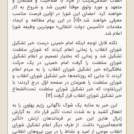
انقلاب‌ اسلامی‌مرکب‌ از افراد با صلاحیت‌ و مسلمان‌ و
متعهد و مورد وثوق موقتاً تعیین‌ شد و شروع‌ به‌ کار
خواهند کرد. اعضای‌ این‌ شورا در اوّلین‌ فرصت‌ مناسب‌
معرفی‌ خواهند شد.»
[11]
در این پیام مطالعه‌ و ایجاد
مقدماتِ‌ «تأسیس‌ دولت ‌انتقالی‌«‌ مهم‌ترین‌ وظیفه‌ شورا
اعلام‌ شد.
نکته قابل توجه اینکه امام‌ خمینی‌ درست‌ خبر تشکیل‌
شورای‌ انقلاب‌ را زمانی‌ اعلام‌ کردند که‌ شورای ‌سلطنت‌
تشکیل‌ شد و زمانی‌ که‌ بختیار تصمیم‌ بر اعلام‌ تشکیل‌
شورای‌ سلطنت‌ را گرفت ‌امام‌ خمینی‌ در یک حرکت
غافلگیرانه خبر تشکیل‌ شورای‌ انقلاب‌ را به‌ مردم‌ اعلام‌
کردند تا جایی‌ که‌ روزنامه‌ها خبر تشکیل‌ شورای‌ انقلاب‌ و
شورای سلطنت‌ را هم‌زمان‌ در صفحه‌‌ اوّل‌ درج‌ کردند؛ با
این‌تفاوت‌ که‌ خبر تشکیل‌ شورای‌ سلطنت‌ تحت‌الشعاع‌
خبر تشکیل‌ شورای‌ انقلاب‌ قرار گرفت‌.
[12]
این خبر به مثابه یک شوک ناگهانی رژیم پهلوی را به
انفعال کشید و به شدت تحت تأثیر قرار داد. به‌ گزارش‌
ژنرال‌ هایزر این‌ خبر بر فرماندهان‌ ارتش‌ «تأثیر
فاجعه‌آمیزی‌» داشت‌. از طرف‌ دیگر اعلام‌ تشکیل‌ شورای‌
انقلاب‌ موجی‌ از امید و نشاط‌ را در بین‌ نیروهای ‌انقلابی‌