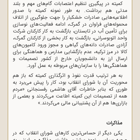
کمیته‌ در پیگیری‌ تنظیم‌ اعتصابات‌ گام‌های مهم و بلند
مدتی هم برداشت. به طور نمونه کمیته با صدور
اطلاعیه‌هایی‌ صادرات‌ خشکبار را جهت‌ جلوگیری‌ از اتلاف‌
محموله‌های‌ فراوان‌ در گمرک، ادامه‌‌ فعالیت‌های‌ نوسازی
‌برای‌ تأمین‌ آب‌ در تابستان، بازگشت‌ به‌ کار کارکنان‌ شرکت‌
واحد اتوبوسرانی‌، بازگشت‌ به‌ کار بخشی‌ از کارکنان‌ گمرک،
آزادی‌ صادرات‌ دانه‌های‌ گیاهی‌ و مجوز ورود کامیون‌های‌
کالا در مرز ترکیه، عدم‌ بازگشایی‌ مدارس و هماهنگی‌ برای
‌ارسال‌ ارز به‌ دانشجویان‌ خارج‌ از کشور تصمیمات‌ و
هماهنگی‌ها را با سازمان‌های ‌مربوطه‌ به‌ عمل‌ آورد.
به هر ترتیب قدرت نفوذ و اثرگذاری کمیته که باز هم
محوریت آن با شورای انقلاب بود، کار را پیش می‌برد به
طوری که بنابر خاطرات آقای هاشمی رفسنجانی «مردم
همه از تصمیمات این کمیته اطاعت مى‌کردند و بعضى از
بازارى‌ها هم از آن پشتیبانى مالى مى‌کردند.»
مذاکرات
یکی دیگر از حساس‌ترین کارهای شورای انقلاب که در
عرصه سیاسی نمود بیشتری داشت، مذاکره و رایزنی به