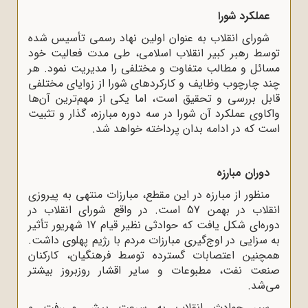
عملکرد شورا
شورای انقلاب به عنوان اولین نهاد رسمی تأسیس شده
توسط رهبر کبیر انقلاب اسلامی، طی مدت فعالیت‌ خود
مسائل و مطالب متفاوت و مختلفی را مدیریت نمود. هر
چند چارچوب وظایف و کارکردهای شورا از زوایای مختلفی
قابل بررسی و تحقیق است، اما یکی از مهم‌ترین آن‌ها
واکاوی عملکرد آن شورا در سه دوره مبارزه، گذار و تثبیت
است که در ادامه بدان پرداخته خواهد شد.
دوران مبارزه
منظور از مبارزه در این مقطع، مبارزات منتهی به پیروزی
انقلاب در بهمن 57 است. در واقع شورای انقلاب در
دوره‌ای شکل یافت که حوادثی نظیر قیام 17 شهریور تأثیر
به سزایی در اوج‌گیری مبارزات مردم با رژیم پهلوی داشت.
همچنین اعتصابات گسترده‌ توسط فرهنگیان، کارکنان
صنعت نفت، مطبوعات و سایر اقشار روزبروز بیشتر
می‌شد.
سیر حوادث انقلاب به سرعت پیش می‌رفت و