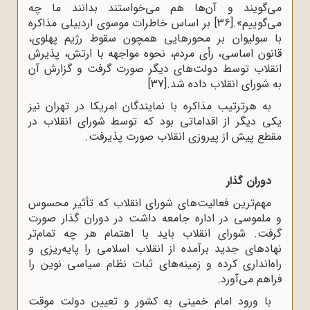
می‌گویند و آن‌ها هم می‌خواستند بدانند ما چه
می‌گوییم».
[36]
بر اساس خاطرات موسوی اردبیلی مذاکره
با سولیوان بر محورهایی همچون سقوط رژیم پهلوی،
قانون اساسی، رأی مردم، نحوه مواجهه با ارتش، پذیرش
انقلاب توسط دولت‌های دیگر صورت گرفت و گزارش آن
به شورای انقلاب داده شد.
[37]
به هرترتیب مذاکره با نمایندگان امریکا در تهران نیز
یکی دیگر از اقداماتی بود که توسط شورای انقلاب در
مقطع پیش از پیروزی انقلاب صورت پذیرفت.
دوران گذار
مهم‌ترین فعالیت‌های شورای انقلاب که تأثیر محسوس
و ملموسی در اداره جامعه داشت در دوران گذار صورت
گرفت. شورای انقلاب باید با اهتمام هر چه تمام‌تر
نهادهای جدید برآمده از انقلاب اسلامی را پایه‌ریزی و
راه‌انداری کرده و زمینه‌های ثبات نظام سیاسی نوین را
فراهم می‌آورد.
با ورود امام خمینی به کشور و تعیین دولت موقت