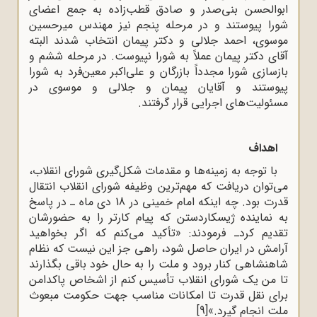
ابوالحسن بنی‌صدر و صادق قطب‌زاده ‌به‌ جمع‌ اعضای‌
شورا پیوستند و در مرحله‌ پنجم‌ نیز مهندس‌ میرحسین‌
موسوی‌، احمد جلالی‌ و دکتر پیمان‌ انتخاب‌ شدند البته
آقای دکتر پیمان عملاً به شورا نپیوست. در مرحله‌‌ ششم‌ و
بازسازی‌ شورا مجدداً بازرگان‌ و علی‌اکبر معین‌فرد به‌ شورا
پیوستند و آقایان‌ پیمان‌ و جلالی‌ و موسوی‌ در
مسئولیت‌های‌ اجرایی‌ قرار گرفتند.
اهداف
با توجه به زمینه‌ها و مقدمات شکل‌گیری شورای انقلاب،
می‌توان دریافت که مهم‌ترین‌ وظیفه‌ شورای‌ انقلاب‌ انتقال‌
قدرت‌ بود. چه اینکه امام‌ خمینی‌ در 18 دی‌ ماه ‌ـ در پاسخ‌
به‌ نماینده‌ ژیسکاردستن‌ که‌ پیام‌ کارتر را به‌ حضورشان‌
تقدیم‌ کردـ فرمودند: «تأکید می‌کنم‌ که‌ اگر بخواهید
آرامش‌ در ایران‌ حاصل‌ شود، راهی‌ جز این‌ نیست ‌که‌ نظام‌
شاهنشاهی‌ کنار برود و ملت‌ را به‌ حال‌ خود باقی‌ بگذارند
تا من‌ یک ‌شورای‌ انقلاب‌ تأسیس‌ کنم‌ از اشخاص‌ پاکدامن‌
برای‌ نقل‌ قدرت‌ تا امکانات‌ مناسب‌ جهت‌ حکومت‌ مبعوث‌
ملت‌ انجام‌ گیرد.»
[9]