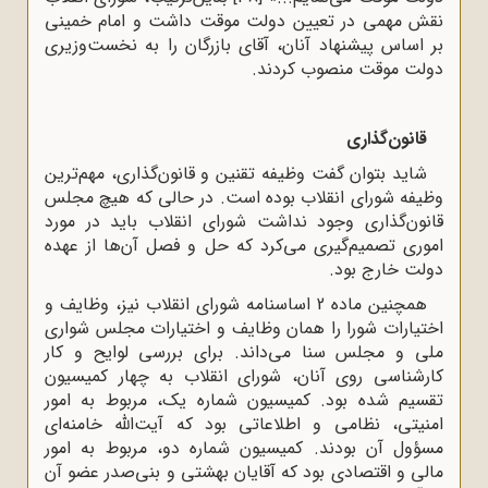
نقش مهمى در تعیین دولت موقت داشت و امام خمینى
بر اساس پیشنهاد آنان، آقاى بازرگان را به نخست‌وزیرى
دولت موقت منصوب کردند.
قانون‌گذاری
شاید بتوان گفت وظیفه‌ تقنین و قانون‌گذارى، مهم‌ترین
وظیفه‌ شوراى انقلاب بوده است. در حالی که هیچ مجلس
قانون‌گذاری وجود نداشت شورای انقلاب باید در مورد
اموری تصمیم‌گیری می‌کرد که حل و فصل آن‌ها از عهده
دولت خارج بود.
همچنین ماده‌ 2 اساسنامه‌ شوراى انقلاب نیز، وظایف و
اختیارات شورا را همان وظایف و اختیارات مجلس شوارى
ملى و مجلس سنا مى‌داند. براى بررسى لوایح و کار
کارشناسى روى آنان، شوراى انقلاب به چهار کمیسیون
تقسیم شده بود. کمیسیون شماره یک، مربوط به امور
امنیتى، نظامى و اطلاعاتى بود که آیت‌الله خامنه‌اى
مسؤول آن بودند. کمیسیون شماره‌ دو، مربوط به امور
مالى و اقتصادى بود که آقایان بهشتى و بنى‌صدر عضو آن