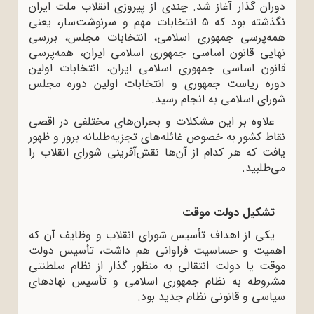
دوران گذار آغاز شد. چندى از پیروزى انقلاب ملت ایران
نگذشته بود که 5 انتخابات مهم و سرنوشت‌ساز، یعنى
همه‌پرسى جمهورى اسلامى، انتخابات مجلس، بررسى
نهایى قانون اساسى جمهورى اسلامى ایران، همه‌پرسى
قانون اساسى جمهورى اسلامى ایران، انتخابات اولین
دوره‌ ریاست جمهورى و انتخابات اولین دوره مجلس
شوراى اسلامى به انجام رسید.
علاوه بر این مشکلات و بحران‌هاى مختلفى در اقصی
نقاط کشور به خصوص غائله‌های تجزیه‌طلبانه بروز و ظهور
یافت که هر کدام از آن‌ها نقش‌آفرینی شورای انقلاب را
می‌طلبید.
تشکیل دولت موقت
یکى از اهداف تأسیس شوراى انقلاب و وظایف آن که
اهمیت و حساسیت فراوانى هم داشت، تأسیس دولت
موقت یا دولت انتقالى به منظور گذار از نظام سلطنتى
مشروطه به نظام جمهورى اسلامى و تأسیس نهادهاى
سیاسى و قانونى نظام جدید بود.