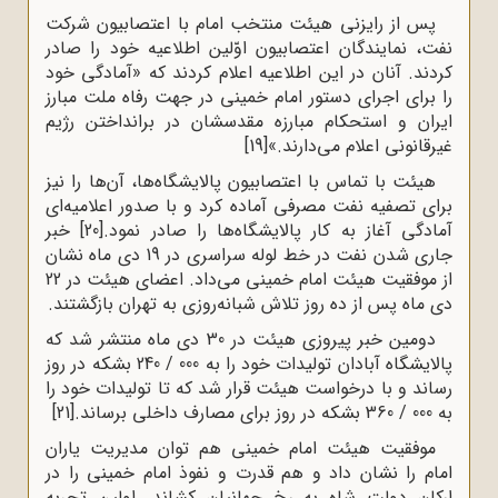
پس‌ از رایزنی‌ هیئت‌ منتخب‌ امام‌ با اعتصابیون‌ شرکت‌
نفت‌، نمایندگان‌ اعتصابیون ‌اوّلین‌ اطلاعیه‌ خود را صادر
کردند. آنان‌ در این‌ اطلاعیه‌ اعلام‌ کردند که‌ «آمادگی‌ خود
را برای‌ اجرای‌ دستور امام‌ خمینی‌ در جهت‌ رفاه‌ ملت‌ مبارز
ایران‌ و استحکام‌ مبارزه ‌مقدسشان‌ در برانداختن‌ رژیم‌
غیرقانونی‌ اعلام‌ می‌دارند.»
[19]
هیئت با تماس‌ با اعتصابیون‌ پالایشگاه‌ها، آن‌ها را نیز
برای‌ تصفیه‌‌ نفت‌ مصرفی‌ آماده ‌کرد و با صدور اعلامیه‌ای‌
آمادگی‌ آغاز به‌ کار پالایشگاه‌ها را صادر نمود.
[20]
خبر
جاری‌ شدن‌ نفت‌ در خط‌ لوله‌‌ سراسری‌ در 19 دی ماه نشان‌
از موفقیت‌ هیئت‌ امام‌ خمینی‌ می‌داد. اعضای هیئت‌ در 22
دی‌ ماه‌ پس‌ از ده‌ روز تلاش‌ شبانه‌روزی‌ به‌ تهران‌ بازگشتند‌.
دومین‌ خبر پیروزی‌ هیئت‌ در 30 دی‌ ماه‌ منتشر شد که‌
پالایشگاه‌ آبادان‌ تولیدات‌ خود را به‌ 000 / 240 بشکه‌ در روز
رساند و با درخواست‌ هیئت‌ قرار شد که‌ تا تولیدات‌ خود را
به‌ 000 / 360 بشکه‌ در روز برای‌ مصارف‌ داخلی‌ برساند.
[21]
موفقیت‌ هیئت‌ امام‌ خمینی‌ هم‌ توان‌ مدیریت‌ یاران‌
امام‌ را نشان‌ داد و هم‌ قدرت‌ و نفوذ امام‌ خمینی‌ را در
ارکان‌ دولت‌ شاه‌ به‌ رخ‌ جهانیان‌ کشاند. اولین تجربه