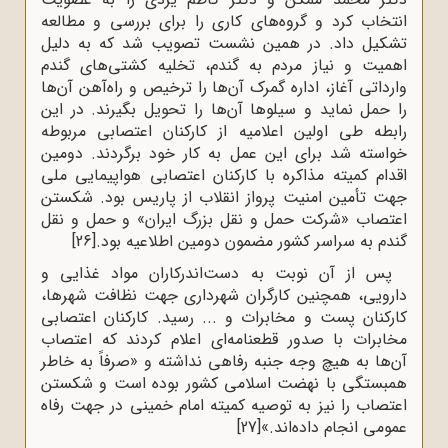
انتخاب‌ کرد و گروه‌های‌ کاری‌ را برای‌ بررسی‌ و مطالعه‌
تشکیل‌ داد. در همین‌ نشست‌ تصویب‌ شد که‌ به‌ دلیل‌
اهمیت‌ و نیاز مردم‌ به‌ گندم‌، تخلیه‌ کشتی‌های‌ گندم‌
وارداتی‌ آغاز، اداره‌ گمرک‌ آن‌ها را ترخیص‌ و راه‌آهن‌ آن‌ها
را حمل‌ نماید و سیلوها آن‌ها را تحویل‌ بگیرند. در این‌
رابطه‌ طی‌ اولین‌ اعلامیه‌ از کارکنان ‌اعتصابی‌ مربوطه‌
خواسته‌ شد برای‌ این‌ عمل‌ به‌ کار خود برگردند. دومین‌
اقدام‌ کمیته‌ مذاکره‌ با کارکنان‌ اعتصابی‌ هواپیمایی‌ ملی‌
جهت‌ تأمین‌ امنیت ‌پرواز انقلاب‌ از پاریس‌ بود. شکستن
اعتصاب «شرکت‌ حمل‌ و نقل‌ بزرگ‌ ایران‌» و حمل‌ و نقل‌
گندم‌ به‌ سراسر کشور مضمون دومین اطلاعیه بود.
[26]
پس از آن نوبت به دست‌اندرکاران‌ مواد غذایی‌ و
دارویی‌، همچنین‌ کارگران‌ شهرداری‌ جهت‌ نظافت‌ شهرها،
کارکنان‌ پست‌ و مخابرات‌ و ... رسید. کارکنان‌ اعتصابی
مخابرات‌ با صدور قطعنامه‌ای‌ اعلام ‌کردند که‌ اعتصاب‌
آن‌ها به‌ هیچ‌ وجه‌ جنبه‌‌ رفاهی‌ نداشته‌ و «صرفاً به‌ خاطر
همبستگی‌ با نهضت‌ اسلامی‌ کشور بوده‌ است‌ و شکستن‌
اعتصاب‌ را نیز به‌ توصیه‌ کمیته‌‌ امام ‌خمینی‌ در جهت‌ رفاه‌
عمومی‌ انجام‌ داده‌اند.»
[27]