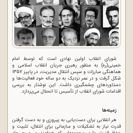
شورای انقلاب اولین نهادی است که توسط امام
خمینی(ره) به منظور رهبری جریان انقلاب اسلامی و
هماهنگی مبارزات و سپس انتقال مدیریت، در پاییز 1357
شکل گرفت و در عمر نزدیک به دو ساله خود فعالیت‌ها و
دستاوردهای چشمگیری داشت. این نوشتار به بررسی
اقدامات شورای انقلاب از تأسیس تا انحلال می‌پردازد.
زمینه‌ها
هر انقلابی برای دست‌یابی به پیروزی و به دست گرفتن
قدرت نیاز به تشکیلات و سازمانی برای انتقال، تثبیت و
حفظ قدرت دارد. مجموعه‌ای که هدفمند و رو به جلو