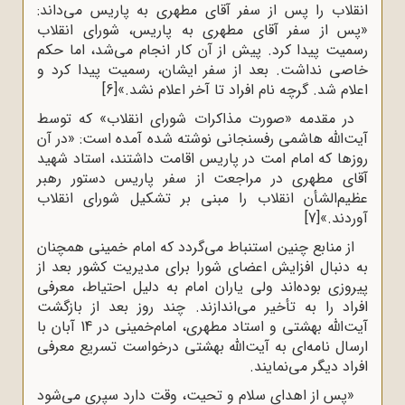
انقلاب را پس از سفر آقاى مطهرى به پاریس مى‌داند:
«پس از سفر آقاى مطهرى به پاریس، شوراى انقلاب
رسمیت پیدا کرد. پیش از آن کار انجام مى‌شد، اما حکم
خاصى نداشت. بعد از سفر ایشان، رسمیت پیدا کرد و
اعلام شد. گرچه نام افراد تا آخر اعلام نشد.»
[6]
در مقدمه‌ «صورت مذاکرات شوراى انقلاب» که توسط
آیت‌الله هاشمی رفسنجانی نوشته شده آمده است: «در آن
روزها که امام امت در پاریس اقامت داشتند، استاد شهید
آقاى مطهرى در مراجعت از سفر پاریس دستور رهبر
عظیم‌الشأن انقلاب را مبنى بر تشکیل شوراى انقلاب
آوردند.»
[7]
از منابع‌ چنین‌ استنباط‌ می‌گردد که‌ امام‌ خمینی‌ همچنان‌
به‌ دنبال‌ افزایش‌ اعضای ‌شورا برای‌ مدیریت‌ کشور بعد از
پیروزی‌ بوده‌اند ولی‌ یاران‌ امام‌ به‌ دلیل‌ احتیاط‌، معرفی
‌افراد را به‌ تأخیر می‌اندازند. چند روز بعد از بازگشت‌
آیت‌الله بهشتی‌ و استاد مطهری،‌ امام‌خمینی‌ در 14 آبان‌ با
ارسال‌ نامه‌ای‌ به‌ آیت‌الله بهشتی‌ درخواست‌ تسریع ‌معرفی‌
افراد دیگر می‌نمایند.
«پس‌ از اهدای‌ سلام‌ و تحیت‌، وقت‌ دارد سپری‌ می‌شود