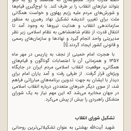
بتواند نیازهای انقلاب را بر طرف کند. با اوج‌گیرى قیام‌ها
و شورش‌هاى مردم علیه رژیم پهلوی و خواست همگانى
ملت براى تغییر، اندیشه‌ تشکیل نهاد رهبرى به منظور
سازماندهى انقلاب و هدایت نیروها به وجود آمد تا
انتقال قدرت از نظام شاهنشاهى به نظام اسلامى زیر نظر
مدیریتى واحد انجام گیرد و نهادها و سازمان‌هاى رسمى
و قانونى کشور ایجاد گردند.
[1]
با هجرت امام خمینی از نجف به پاریس در مهر ماه
1357 و همزمانی آن با اعتصابات گوناگون و قیام‌های
همگانی، موقعیت انقلاب اسلامی مردم ایران در جایگاه
ویژه‌ای قرار گرفت. از طرفی رفت ‌و آمد یاران امام برای
دیدار با ایشان به جهت تدوین برنامه‌های مبارزاتی فراهم
شد، از سوی دیگر خبرهای متعددی درباره انقلاب اسلامی
در جهان مخابره می‌شد که این مهم نیاز به یک شورای
متشکل راهبردی را بیش از پیش می‌کرد.
تشکیل شورای انقلاب
شهید آیت‌الله بهشتی‌ به‌ عنوان‌ تشکیلاتی‌ترین‌ روحانی‌