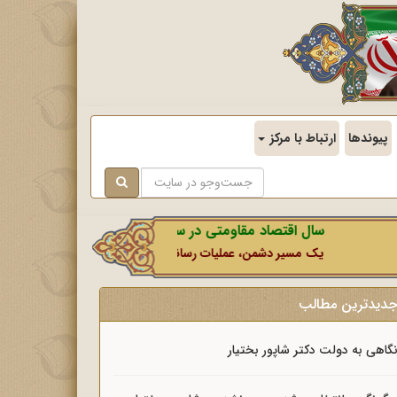
پیوندها
ارتباط با مرکز
سال اقتصاد مقاومتی در سایه وحدت ملی و امنیت ملی.
یک مسیر دشمن، عملیات رسانه‌ای او است که در این ایام بطور خاص با ن
دیدترین مطالب
گاهی به دولت دکتر شاپور بختیار