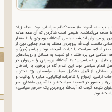
آ
پ
آ
 برجسته‌ آخوند ملا محمدکاظم خراسانی بود. علاقه‌ زیاد
ن‌ها صحه می‌گذاشت. طبیعی است شاگردی که آن همه علاقه
این رو می‌توان اندیشه سیاسی آیت‌الله بروجردی را تا مقدار
انی دانست.آیت‌الله بروجردی معتقد به عدم جدایی دین از
در صدر اسلام، سیاست با دیانت آمیخته بود و پیامبر (ص) و
 اسلامی می پرداختند.» او نسبت به مسائل و رویدادهای
ک
یل بر «سیاسی‌‌بودن» آیت‌الله بروجردی را می‌‌توان در
اقدام سیاسی بود، این اقدام گاه در برخورد با رضاخان
 مسائلی از قبیل: تشکیل مجلس مؤسسان، رژه‌ دختران
ارضی، ازدواج با شاهزاده‌ ایتالیایی، مبارزه با بهائیت و
یاسی» و حضور در «صحنه‌ سیاست» را تا آخرین ماه‌‌های عمر
‌توان نتیجه‌ گرفت که آیت‌الله بروجردی یک «مرجع سیاسی»
است» بود.