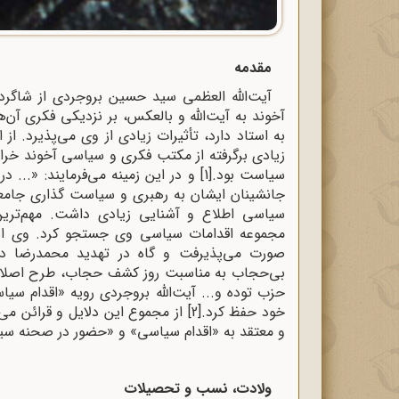
مقدمه
آیت‌الله العظمی سید حسین بروجردی از شاگردان
آخوند به آیت‌الله و بالعکس، بر نزدیکی فکری آ
به استاد دارد، تأثیرات زیادی از وی می‌پذیرد. از 
زیادی برگرفته از مکتب فکری و سیاسی آخوند خراس
سیاست بود.
[1]
و در این زمینه می‌فرمایند: «... 
جانشینان ایشان به رهبری و سیاست گذاری جامعه
سیاسی اطلاع و آشنایی زیادی داشت. مهم‌ترین دل
مجموعه اقدامات سیاسی وی جستجو کرد. وی اهل 
صورت می‌پذیرفت و گاه در تهدید محمدرضا در
بی‌‌حجاب به مناسبت روز کشف حجاب، طرح اصلاحات 
حزب ‌توده و... آیت‌الله بروجردی رویه‌ «اقدام س
خود حفظ‌ کرد.
[2]
از مجموع این دلایل و قرائن می‌
و معتقد به «اقدام سیاسی» و «حضور در صحنه‌ سی
ولادت، نسب و تحصیلات