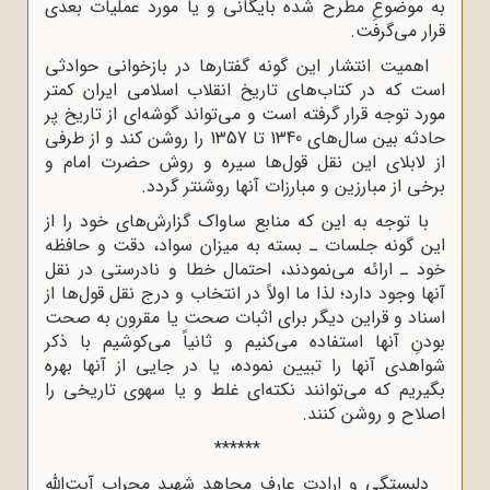
به موضوعِ مطرح شده بایگانی و یا مورد عملیات بعدی
قرار می‌گرفت.
اهمیت انتشار این گونه گفتارها در بازخوانی حوادثی
است که در کتاب‌های تاریخ انقلاب اسلامی ایران کمتر
مورد توجه قرار گرفته است و می‌تواند گوشه‌ای از تاریخ پر
حادثه بین سال‌های 1340 تا 1357 را روشن کند و از طرفی
از لابلای این نقل قول‌ها سیره و روش حضرت امام و
برخی از مبارزین و مبارزات آنها روشنتر گردد.
با توجه به این که منابع ساواک گزارش‌های خود را از
این گونه جلسات ـ بسته به میزان سواد، دقت و حافظه
خود ـ ارائه می‌نمودند، احتمال خطا و نادرستی در نقل
آنها وجود دارد؛ لذا ما اولاً در انتخاب و درج نقل قول‌ها از
اسناد و قراین دیگر برای اثبات صحت یا مقرون به صحت
بودنِ آنها استفاده می‌کنیم و ثانیاً می‌کوشیم با ذکر
شواهدی آنها را تبیین نموده، یا در جایی از آنها بهره
بگیریم که می‌توانند نکته‌ای غلط و یا سهوی تاریخی را
اصلاح و روشن کنند.
******
دلبستگی و ارادت عارفِ مجاهد شهید محراب آیت‌الله