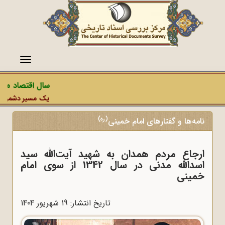
منو
سال اقتصاد مقاو
یک مسیر دشمن، عملی
(ره)
نامه‌ها و گفتارهای امام خمینی
ارجاع مردم همدان به شهید آیت‌الله سید
اسدالله مدنی در سال 1342 از سوی امام
خمینی
تاریخ انتشار: 19 شهريور 1404