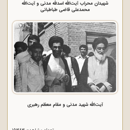
شهیدان محراب آیت‌الله اسدلله مدنی و آیت‌الله
محمدعلی قاضی طباطبائی
آیت‌الله شهید مدنی و مقام معظم رهبری