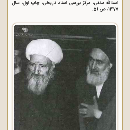
اسدالله مدنی، مرکز بررسی اسناد تاریخی، چاپ اول، سال
1377، ص 51.