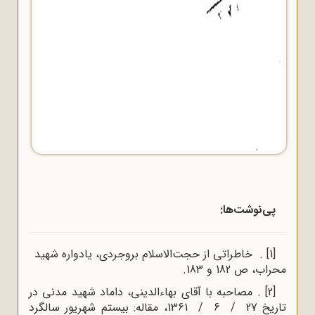
پی‌نوشت‌ها:
[1]
. خاطراتی از حجت‌الاسلام بروجردی، یادواره شهید
محراب، ص 182 و 183.
[2]
. مصاحبه با آقای بهاءالدینی، داماد شهید مدنی در
تاریخ 27 / 6 / 1361، مقاله:
بیستم شهریور سالگرد