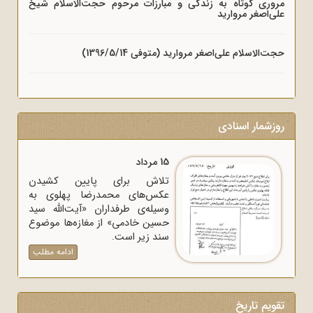
مروری کوتاه به زندگی و مبارزات مرحوم حجت‌الاسلام شیخ
علی‌اصغر مروارید
حجت‌الاسلام علی‌اصغر مروارید (متوفی 1396/5/14)
روزشمار اسنادی
15 مرداد
تلاش برای پایین کشیدن
عکس‌های محمدرضا پهلوی به
وسیله‌ی طرفداران «آیت‌الله سید
حسین خادمی» از مغازه‌ها موضوع
سند زیر است.
ادامه مطلب
تقویم تاریخ