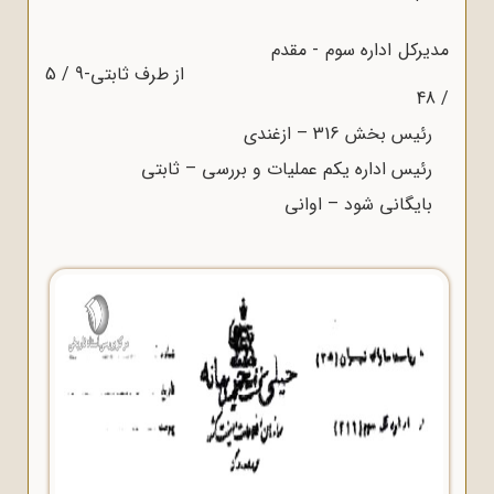
مدیرکل اداره سوم - مقدم
از طرف ثابتی-9 / 5
/ 48
رئیس بخش 316 – ازغندی
رئیس اداره یکم عملیات و بررسی – ثابتی
بایگانی شود – اوانی