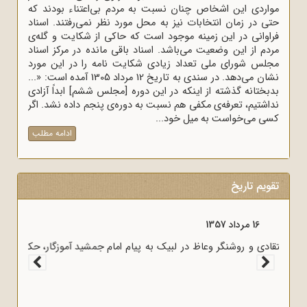
مواردی این اشخاص چنان نسبت به مردم بی‌اعتناء بودند که
حتی در زمان انتخابات نیز به محل مورد نظر نمی‌رفتند. اسناد
فراوانی در این زمینه موجود است که حاکی از شکایت و گله‌ی
مردم از این وضعیت می‌باشد. اسناد باقی مانده در مرکز اسناد
مجلس شورای ملی تعداد زیادی شکایت نامه را در این مورد
نشان می‌دهد. در سندی به تاریخ 12 مرداد 1305 آمده است: «...
بدبختانه گذشته از اینکه در این دوره [مجلس ششم] ابداً آزادی
نداشتیم، تعرفه‌ی مکفی هم نسبت به دوره‌ی پنجم داده نشد. اگر
کسی می‌خواست به میل خود...
ادامه مطلب
تقویم تاریخ
16 مرداد 1357
آغاز سخنرانی‌های انتقادی و روشنگر وعاظ در لبیک به پیام امام
به وعاظ و روحانیون برای روشنگری و آگاه‌سازی در منبرهای ماه
رمضان.