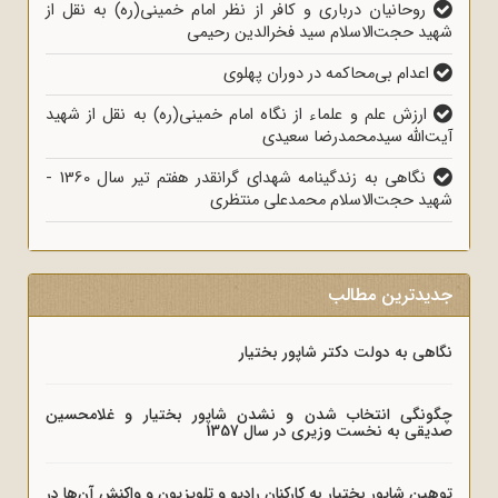
روحانیان درباری و کافر از نظر امام خمینی(ره) به نقل از
شهید حجت‌الاسلام سید فخرالدین رحیمی
اعدام بی‌محاکمه در دوران پهلوی
ارزش علم و علماء از نگاه امام خمینی(ره) به نقل از شهید
آیت‌الله سیدمحمدرضا سعیدی
نگاهی به زندگینامه شهدای گرانقدر هفتم تیر سال 1360 -
شهید حجت‌الاسلام محمدعلی منتظری
جدیدترین مطالب
نگاهی به دولت دکتر شاپور بختیار
چگونگی انتخاب شدن و نشدن شاپور بختیار و غلامحسین
صدیقی به نخست وزیری در سال 1357
توهین شاپور بختیار به کارکنان رادیو و تلویزیون و واکنش آن‌ها در