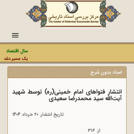
منو
سال اقتصاد مقا
یک مسیر دشمن، عمل
اسناد بدون شرح
انتشار فتواهای امام خمینی(ره) توسط شهید
آیت‌الله سید محمدرضا سعیدی
تاریخ انتشار: 20 خرداد 1404
از: 316