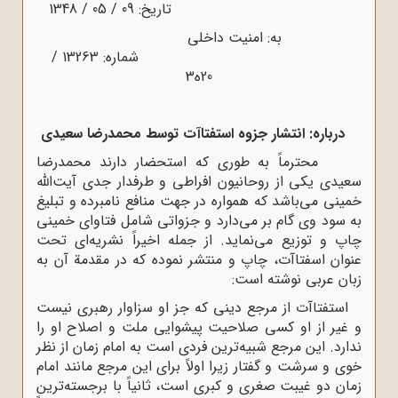
تاریخ: 09 / 05 / 1348
به: امنیت داخلی
شماره: 13263 /
20ه‌3
درباره: انتشار جزوه استفتاآت توسط محمدرضا سعیدی
محترماً به طوری که استحضار دارند محمدرضا
سعیدی یکی از روحانیون افراطی و طرفدار جدی آیت‌الله
خمینی می‌باشد که همواره در جهت منافع نامبرده و تبلیغ
به سود وی گام بر می‌دارد و جزواتی شامل فتاوای خمینی
چاپ و توزیع می‌نماید. از جمله اخیراً نشریه‌ای تحت
عنوان اسفتاآت، چاپ و منتشر نموده که در مقدمة آن به
زبان عربی نوشته است:
استفتاآت از مرجع دینی که جز او سزاوار رهبری نیست
و غیر از او کسی صلاحیت پیشوایی ملت و اصلاح او را
ندارد. این مرجع شبیه‌ترین فردی است به امام زمان از نظر
خوی و سرشت و گفتار زیرا اولاً برای این مرجع مانند امام
زمان دو غیبت صغری و کبری است، ثانیاً با برجسته‌ترین