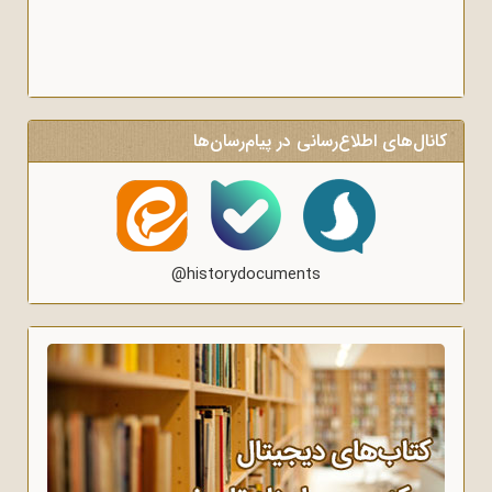
کانال‌های اطلاع‌رسانی در پیام‌رسان‌ها
@historydocuments