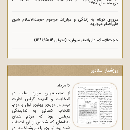
دی ماه سال 1357
مروری کوتاه به زندگی و مبارزات مرحوم حجت‌الاسلام شیخ
علی‌اصغر مروارید
حجت‌الاسلام علی‌اصغر مروارید (متوفی 1396/5/14)
روزشمار اسنادی
16 مرداد
از عجیب‌ترین موارد تقلب در
انتخابات و نادیده گرفتن نظرات
مردم در دوره‌ی پهلوی اول و دوم،
انتخاب کسانی به نمایندگی
مجلس بود که مردم همان
منطقه‌ای که شخص از آن انتخاب
شده بود نیز وی را نمی‌شناختند. در