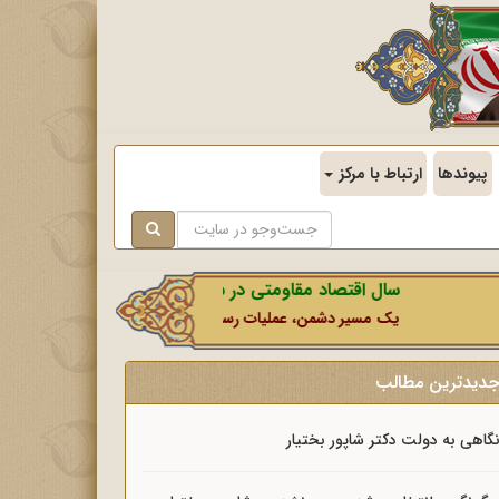
پیوندها
ارتباط با مرکز
سال اقتصاد مقاومتی در سایه وحدت ملی و امنیت ملی.
یک مسیر دشمن، عملیات رسانه‌ای او است که در این ایام بطور خاص با
دیدترین مطالب
گاهی به دولت دکتر شاپور بختیار