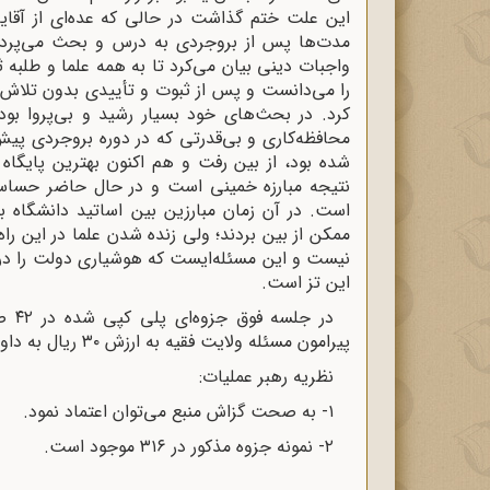
این علت ختم گذاشت در حالی ‌که عده‌ای از آق
مدت‌ها پس از بروجردی به درس و بحث می‌پردا
واجبات دینی بیان می‌کرد تا به همه علما و طلبه 
را می‌دانست و پس از ثبوت و تأییدی بدون تلاش ا
کرد. در بحث‌های خود بسیار رشید و بی‌پروا بود
محافظه‌کاری و بی‌قدرتی که در دوره بروجردی پی
شده بود، از بین رفت و هم اکنون بهترین پایگاه
نتیجه مبارزه خمینی است و در حال حاضر حساسی
است. در آن زمان مبارزین بین اساتید دانشگاه بو
ممکن از بین بردند؛ ولی زنده شدن علما در این را
نیست و این مسئله‌ایست که هوشیاری دولت را در خ
این تز است.
در 
پیرامون مسئله ولایت فقیه به ارزش ۳۰ ریال به داوطلبین فروخته شد.
نظریه رهبر عملیات:
١- به صحت گزاش منبع می‌توان اعتماد نمود.
۲- نمونه جزوه مذکور در ۳۱۶ موجود است.