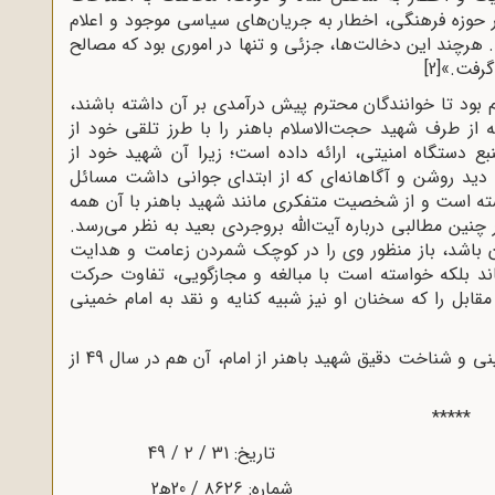
وزه فرهنگی، اخطار به جریان‌های سیاسی موجود و اعلام
. هرچند این دخالت‌ها، جزئی و تنها در اموری بود که مصالح
گرفت.»
[2]
زم بود تا خوانندگان محترم پیش درآمدی بر آن داشته باشند،
از طرف شهید حجت‌الاسلام باهنر را با طرز تلقی خود از
ع دستگاه امنیتی، ارائه داده است؛ زیرا آن شهید خود از
ا دید روشن و آگاهانه‌ای که از ابتدای جوانی داشت مسائل
شته است و از شخصیت متفکری مانند شهید باهنر با آن همه
چنین مطالبی درباره آیت‌الله بروجردی بعید به نظر می‌رسد.
ان باشد، باز منظور وی را در کوچک شمردن زعامت و هدایت
اند بلکه خواسته است با مبالغه و مجازگویی، تفاوت حرکت
مقابل را که سخنان او نیز شبیه کنایه و نقد به امام خمینی
به هر حال تحلیل شخصیت و اقدامات امام خمینی و شناخت دقیق شهید باهنر از امام، آن هم در سال 49 از
*****