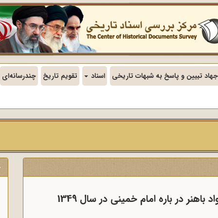
جهاد تبیین و پاسخ به شبهات تاریخی
اسناد
تقویم تاریخ
چندرسانه‌ای
ج
ن
هنر در باره امام خمینی در سال 1349