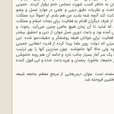
ایان به خاطر کسب شهرت مجلس ختم برقرار کردند. خمینی
خت و نظریات دقیق دینی و علمی ‌در موارد غسل و وضو
ثابت کند آنچه شما بلدید من هم بلدم. او اصولاً درد مملکت
ز طرف دیگران اقدام به فعالیت برای نجات اسلام و مملکت
 که شاید تا آن زمان هیچ عالمی چنین نمی‌‌‌کرد. رخوت و
ش آمده بود و باعث دوری نسل جوان از دین و تحقیق بیشتر
 فعالیت برای جوانان طبقه روشنفکر و حقیقت‌جو شده. این
تی که دولت روی علما پیدا کرده از قدرت اعطایی خمینی
د ولی حالا آنها خاموشند. چون مبارزین آنها را بهر ترتیب
ه یک سر آغاز بسیار جالب دارد و ادامه آن هم روبه خاموشی
تم‌ها، عاشورا، رمضان و غیره باعث شده و این قبول کننده
جلسه فوق جزوه‌ای پلی کپی شده در ۴۲ صفحه تحت عنوان درس‌هایی از مرجع معظم جامعه شیعه