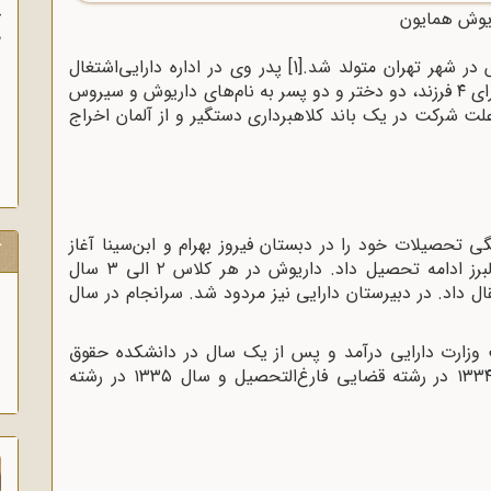
آ
یوش همایون
پ
آ
[1]
پدر وی در اداره دارایی‌اشتغال
داشت و دارای دو همسر بود که از مادر داریوش دارای ۴ فرزند، دو دختر و دو پسر به نام‌های داریوش و سیروس
ت شرکت در یک باند کلاهبرداری دستگیر و از آلمان اخراج
 ۷ سالگی تحصیلات خود را در دبستان فیروز بهرام و ابن‌سینا آغاز
ک
پس از پایان دوره ابتدایی در دبیرستان البرز ادامه تحصیل داد. داریوش در هر کلاس ۲ الی ۳ سال
ال داد. در دبیرستان دارایی نیز مردود شد. سرانجام در سال
وزارت دارایی درآمد و پس از یک سال در دانشکده حقوق
دانشگاه تهران مشغول به تحصیل شد. در سال ۱۳۳۴ در رشته قضایی فارغ‌التحصیل و سال ۱۳۳۵ در رشته