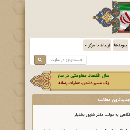
پیوندها
ارتباط با مرکز
سال اقتصاد مقاومتی در سایه وحدت ملی و امنیت ملی.
یک مسیر دشمن، عملیات رسانه‌ای او است که در این ایام بطور خاص با ن
دیدترین مطالب
گاهی به دولت دکتر شاپور بختیار