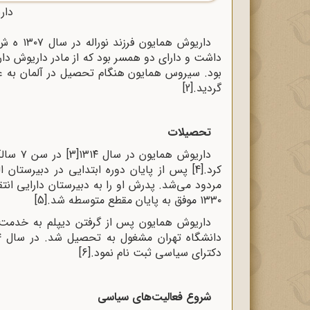
دار
داریوش همایون فرزند نوراله در سال ۱۳۰۷ ه‌ ش در شهر تهران متولد شد.
بود. سیروس همایون هنگام تحصیل در آلمان به عل
گردید.
[2]
تحصیلات
داریوش همایون در سال ۱۳۱۴
[3]
در سن
کرد.
[4]
مردود می‌شد. پدرش او را به دبیرستان دارایی انتق
۱۳۳۰ موفق به پایان مقطع متوسطه شد.
[5]
داریوش همایون پس از گرفتن دیپلم به خدمت 
دکترای سیاسی ثبت نام نمود.
[6]
شروع فعالیت‌های سیاسی