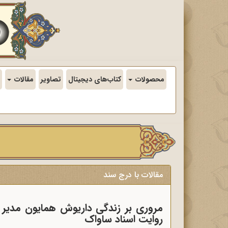
محصولات
کتاب‌های دیجیتال
تصاویر
مقالات
مقالات با درج سند
مروری بر زندگی داریوش همایون مدیر رو
روایت اسناد ساواک