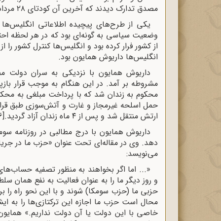
مصدق تدارک دیدند که آخرین آن کودتای ۲۸ مرداد بود و با کمک آمریکا به انجام رسید.
یکی از طرح‌های پیچیده اطلاعاتی انگلیس‌ها 
وضعیت سیاسی به گونه‌ای بود که در هر لحظه ا
از کشور فرار کرده بود و انگلیس‌ها کنترل کشور را 
انگلیس‌ها داریوش همایون بود.
داریوش همایون با نزدیکی به سران دولت م
محکوم به زندان شد که با پرداخت مبلغی به محک
ارتش منتقل شد و پس از ۴ ماه زندان آزاد گردید.
[16]
داریوش همایون با درج مطالبی در روزنامه سو
می‌نویسد:
«... اما اگر بخواهند به منظور تصفیه حساب‌ه
و روز دیگر ما را به عنوان فعالیت به نفع همان سلط
حزبی ما (حزب سومکا) شوند و با این نحو راه را 
محال است حزب ما اجازه این ترکتازی‌ها را به ای
خاصی با این دولت یا آن دولت نداریم.» همایون