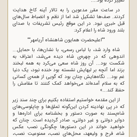
تغییر کرده بود....
در ساعت مقرر مدعوین را به تالار آینه کاخ هدایت
کردند. صف‌ها تشکیل شد اما از نظم و انضباط سال‌های
قبل خبری نبود. در این موقع رئیس تشریفات با صدای
بلند ورود شاه را اعلام کرد:
""اعلیحضرت همایون شاهنشاه آریامهر""
شاه وارد شد، با لباس رسمی، با نشان‌ها، با حمایل...
اندوهی که در چهره‌ی شاه دیده می‌شد، اعتراف به
شکست بود... آن روز شاه سعی می‌کرد به همه لبخند
بزند اما آنچه بر لبهایش نشسته بود خنده نبود، یک دنیا
غم بود... نگاه‌هایش چنان بود که گویی از همه‌ی کسانی
که به سلام آمده‌اند می‌خواهد کمک کننند تا مقامش را
حفظ کند...»
از این مقدمه خواستیم استفاده بکنیم برای چند سند زیر
که در پی نهادینه کردن این‌گونه تملق‌ها و چاپلوسی‌های
شاه‌پسند به صورت دستور و بخشنامه برای اداره‌ها و
دوایر دولتی و غیر دولتی، صادر گردیده است. چنان که
خواهید خواند در این دستورها چگونگی نصب عکس
شاه، فرح و ولیعهد، محل‌های نصب، ممنوعیت نصب،