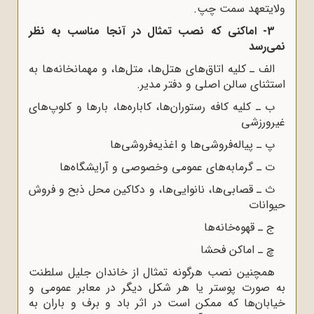
ولایتعهد سمت چپ.
3- اماکنی که نصب تمثال در آنجا مناسب به نظر
نمی‌رسد
الف ـ کلیه اتاق‌های هتل‌ها، متل‌ها، و مهمانخانه‌ها به
استثنای سالن اصلی و دفتر مدیر.
ب ـ کلیه کافه رستوران‌ها، کاباره‌ها، بارها و کلوپ‌های
غیرورزشی
پ ـ پیاله‌فروشی‌ها و اغذیه‌فروشی‌ها
ت ـ گرمابه‌های عمومی وخصوصی و آرایشگاه‌ها
ث ـ قصابی‌ها، نانوایی‌ها، و دکاکین محل ذبح و فروش
حیوانات
ج ـ قهوه‌خانه‌ها
چ ـ اماکن فحشا
همچنین نصب هرگونه تمثال از خاندان جلیل سلطنت
به صورت پوستر یا هر شکل دیگر در معابر عمومی و
خیابان‌ها که ممکن است در اثر باد و برف و باران به