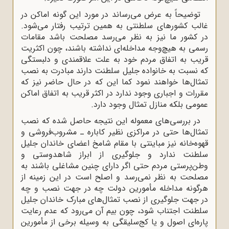
توضیحاً به عرض می‌رساند در مورد این گونه اماکن در
غالب کشورهای سلطنتی به همین ترتیب رفتار می‌شود.
در کشور ما نیز به نظر می‌رسد مصلحت باشد مقامات
رسمی به هیچ‌وجه مداخله‌ای نداشته باشند، چون اکثریت
قریب به اتفاق مردم خود به علت علاقمندی و دلبستگی
که نسبت به خانواده جلیل سلطنت دارند مبادرت به نصب
تمثال‌ها خواهند نمود کما این که در حال حاضر نیز که
مقررات و اجباری وجود ندارد در اکثر قریب به اتفاق اماکن
عمومی بلکه منازل تمثال وجود دارد.
در بررسی‌های معموله این نتیجه حاصل شده که نصب
تمثال‌ها حتی در مراکزی نظیر کاباره ـ مشروب‌فروشی و
قهوه‌خانه نیز مباینتی با مقام شامخ اعضای خاندان جلیل
سلطنت ندارد و جلوگیری از ابراز شاهدوستی و
وطن‌پرستی مردم حتی اگر دارای چنین مشاغلی باشند به
مصلحت به نظر نمی‌رسد و اصلح است در این زمینه از
هرگونه مداخله مأمورین دولت چه در جهت نصب و چه
در جهت جلوگیری از نصب تمثال‌های مبارک خاندان جلیل
سلطنت اجتناب شود، چون بیم آن می‌رود که عدم رعایت
پاره‌ای اصول و یا کج‌سلیقگی به وسیله برخی از مأمورین