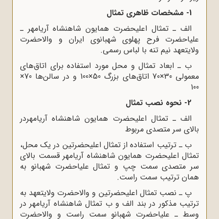
1- مشخصات ظاهری تمثال
الف ـ تمثال اعلیحضرت همایون شاهنشاه آریامهر ـ
علیاحضرت فرح پهلوی شهبانوی ایران و والاحضرت
ولایتعهد نیم تنه با لباس رسمی.
ب ـ ابعاد تمثال و محل مورد استفاده برای اتاق‌های
معمولی 30×70 اتاق‌های بزرگ 50×100 و در سالن‌ها 70×
100
2- نحوه نصب تمثال
الف ـ تمثال اعلیحضرت همایون شاهنشاه آریامهردر
بالای سر متصدی مربوط
ب ـ ترتیب استفاده از تمثال اعلیحضرتین در یک محل،
تمثال اعلیحضرت همایون شاهنشاه آریامهر قسمت بالای
سر متصدی سمت چپ و تمثال علیاحضرت شهبانو به
همان ترتیب سمت راست.
پ ـ نصب تمثال اعلیحضرتین و والاحضرت ولایتعهد به
ترتیب مذکور در بند الف و ب تمثال شاهنشاه آریامهر در
وسط ـ علیاحضرت شهبانو سمت راست و والاحضرت