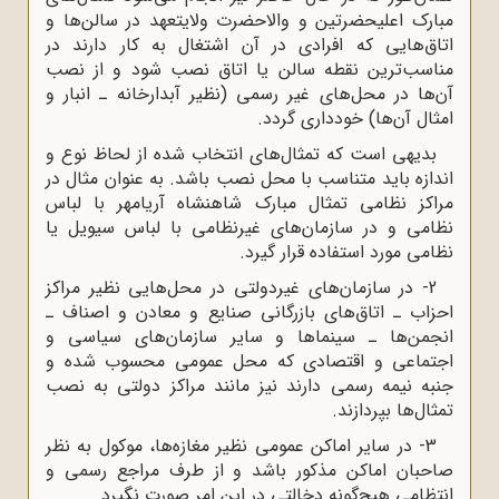
مبارک اعلیحضرتین و والاحضرت ولایتعهد در سالن‌ها و
اتاق‌هایی که افرادی در آن اشتغال به کار دارند در
مناسب‌ترین نقطه سالن یا اتاق نصب شود و از نصب
آن‌ها در محل‌های غیر رسمی (نظیر آبدارخانه ـ انبار و
امثال آن‌ها) خودداری گردد.
بدیهی است که تمثال‌های انتخاب شده از لحاظ نوع و
اندازه باید متناسب با محل نصب باشد. به عنوان مثال در
مراکز نظامی تمثال مبارک شاهنشاه آریامهر با لباس
نظامی و در سازمان‌های غیرنظامی با لباس سیویل یا
نظامی مورد استفاده قرار گیرد.
2- در سازمان‌های غیردولتی در محل‌هایی نظیر مراکز
احزاب ـ اتاق‌های بازرگانی صنایع و معادن و اصناف ـ
انجمن‌ها ـ سینماها و سایر سازمان‌های سیاسی و
اجتماعی و اقتصادی که محل عمومی محسوب شده و
جنبه نیمه رسمی دارند نیز مانند مراکز دولتی به نصب
تمثال‌ها بپردازند.
3- در سایر اماکن عمومی نظیر مغازه‌ها، موکول به نظر
صاحبان اماکن مذکور باشد و از طرف مراجع رسمی و
انتظامی هیچ‌گونه دخالتی در این امر صورت نگیرد.