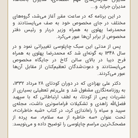
مدیران جراید و...
در این برنامه که در ساعت مقرر آغاز می‌شد، گروه‌های
مختلف در جای مخصوص خود به صف می‌ایستادند و
محمدرضا پهلوی به همراه وزیر دربار و رئیس دفتر
مخصوص از برابر آن‌ها عبور می‌کرد.
پس از مدتی این سبک چاپلوسی تغییراتی نمود و در
سال 1348 به گونه‌ای شد که محمدرضا پهلوی به همراه
فرح دیبا در بالای سالن کاخ در جایگاه مخصوص
می‌ایستادند و دعوت‌شدگان تعظیم‌کنان از مقابل آن‌ها
عبور می‌کردند.
دکتر علی بهزادی که در دوران کودتای 28 مرداد 1332،
به روزنامه‌نگاری مشغول شد و علی‌رغم تعطیلی بسیاری از
نشریات پس از کودتا، به لطف ارتباطاتی که با سپهبد
فضل‌الله زاهدی و تشکیلات فراماسونری داشت، مجله‌ی
سپید و سیاه را راه‌اندازی کرد، در کتاب «شبه خاطرات»،
تحت عنوان «سه خاطره از سه سلام»، سه پرده از
مضحک‌ترین مراسم چاپلوسی را توضیح داده و می‌نویسد: