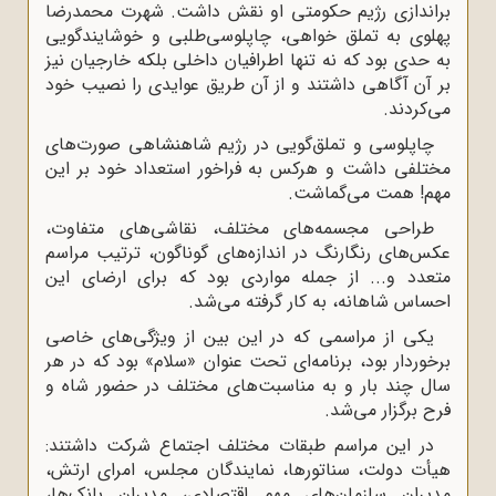
براندازی رژیم حکومتی او نقش داشت. شهرت محمدرضا
پهلوی به تملق خواهی، چاپلوسی‌طلبی و خوشایندگویی
به حدی بود که نه تنها اطرافیان داخلی بلکه خارجیان نیز
بر آن آگاهی داشتند و از آن طریق عوایدی را نصیب خود
می‌کردند.
چاپلوسی و تملق‌گویی در رژیم شاهنشاهی صورت‌های
مختلفی داشت و هرکس به فراخور استعداد خود بر این
مهم! همت می‌گماشت.
طراحی مجسمه‌های مختلف، نقاشی‌های متفاوت،
عکس‌های رنگارنگ در اندازه‌های گوناگون، ترتیب مراسم
متعدد و... از جمله مواردی بود که برای ارضای این
احساس شاهانه، به کار گرفته می‌شد.
یکی از مراسمی که در این بین از ویژگی‌های خاصی
برخوردار بود، برنامه‌ای تحت عنوان «سلام» بود که در هر
سال چند بار و به مناسبت‌های مختلف در حضور شاه و
فرح برگزار می‌شد.
در این مراسم طبقات مختلف اجتماع شرکت داشتند:
هیأت دولت، سناتورها، نمایندگان مجلس، امرای ارتش،
مدیران سازمان‌های مهم اقتصادی، مدیران بانک‌ها،