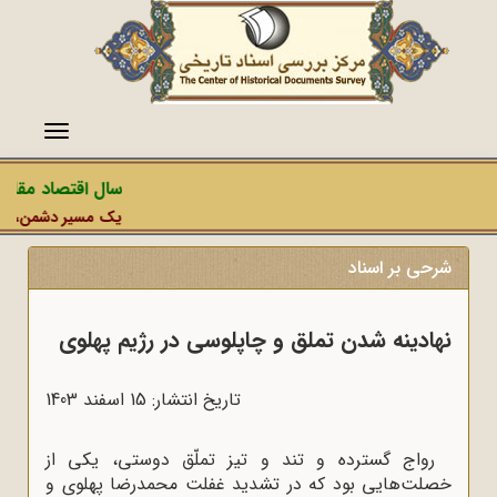
منو
سال اقتصاد مقاومت
یک مسیر دشمن، عملیات 
شرحی بر اسناد
نهادینه شدن تملق و چاپلوسی در رژیم پهلوی
تاریخ انتشار: 15 اسفند 1403
رواج گسترده و تند و تیز تملّق دوستی، یکی از
خصلت‌هایی بود که در تشدید غفلت محمدرضا پهلوی و