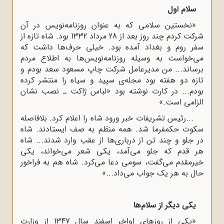
سلام اول
«نخستین سلامی که به عنوان روزنامه‌نویس در آن
شرکت کردم چند روز بعد از 28 مرداد 1332 بود. شاه تازه از
سفر روم و بغداد آمده بود. خیلی حرف‌ها داشت که
می‌خواست به وسیله روزنامه‌نویس‌ها به اطلاع مردم
برساند... من مدیرعامل شرکت چاپ مسعود سعد بودم و
تازه دو هفته بود مجله‌ی سپید و سیاه را منتشر کرده
بودم... در کارت نوشته بود «لباس ژاکت ـ نصب نشان
الزامی است.»
...رئیس تشریفات خبر ورود شاه را اعلام کرد. بلافاصله
سکوت
حکمفرما شد. همه منظم به صف ایستادند. شاه
در جلو و چند تن از درباری‌ها از عقب وارد شدند... شاه
هر قدم که جلو می‌آمد، یکی شعر می‌خواند، یکی
خیرمقدم می‌گفت، سومی دعا می‌کرد. شاه هم به فراخور
حال به هر یک جواب می‌داد...»
یکی دیگر از سلام‌ها
«یکی از روزهای اواخر اسفند سال 1347 از وزارت