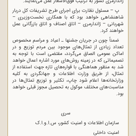
ژاندارمری کشور به ترتیب فوق‌الاشعار عمل می‌نمایند.
پ – مسئول نظارت برای اجرای طرح تشریفات کل دربار
شاهنشاهی خواهد بود که با همکاری نخست‌وزیری –
شهربانی – ژاندارمری – اتاق اصناف و اتاق بازرگانی عمل
خواهند کرد.
ضمناً چون در جریان جشنها ـ اعیاد و مراسم مخصوص
تعداد زیادی از تمثال‌های موجود بین مردم توزیع و در
اماکن عمومی الصاق می‌گردد، مقتضی است با توجه به
تصمیماتی که در زمینه روش‌های مورد اشاره اعمال خواهد
شد به منظور هماهنگی با قواره‌های تازه جهت استفاده از
تمثال، از طریق وزارت اطلاعات و جهانگردی به کلیه
وزارتخانه‌ها اعلام شود چاپ، تکثیر و توزیع تمثال‌ها در
مناسبت‌های مختلف موکول به تحصیل مجوز قبلی خواهد
بود.
سری
سازمان اطلاعات و امنیت کشور، س.ا.و.ا.ک
امنیت داخلی