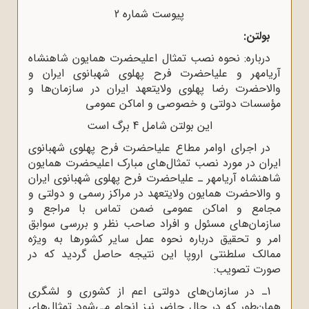
پیوست شماره 2
بولتن:
درباره: نحوه نصب تمثال اعلیحضرت همایون شاهنشاه
آریامهر و علیاحضرت فرح پهلوی شهبانوی ایران و
والاحضرت رضا پهلوی ولایتعهد ایران در سازمان‌ها و
مؤسسات دولتی و خصوصی و اماکن عمومی
این بولتن شامل 4 برگ است
در اجرای اوامر مطاع علیاحضرت فرح پهلوی شهبانوی
ایران در مورد نصب تمثال‌های مبارک اعلیحضرت همایون
شاهنشاه آریامهر ـ علیاحضرت فرح پهلوی شهبانوی ایران
و والاحضرت همایون ولایتعهد در مراکز رسمی و دولتی و
مجامع و اماکن عمومی ضمن تماس با مراجع و
سازمان‌های مسئول و افراد صاحب نظر و بررسی سوابق
امر و تحقیق درباره نحوه عمل سایر کشورها به ویژه
ممالک سلطنتی اروپا این نتیجه حاصل گردید که در
صورت تصویب:
1ـ در سازمان‌های دولتی اعم از کشوری و لشگری
همان‌طور که در حال حاضر نیز انجام می‌شود تمثال‌های