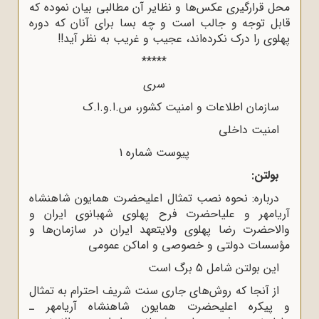
محل قرارگیری عکس‌ها و نظایر آن مطالبی بیان نموده که
قابل توجه و جالب است و چه بسا برای آنان که دوره
پهلوی را درک نکرده‌اند، عجیب و غریب به نظر آید!!
*****
سری
سازمان اطلاعات و امنیت کشور، س.ا.و.ا.ک
امنیت داخلی
پیوست شماره 1
بولتن:
درباره: نحوه نصب تمثال اعلیحضرت همایون شاهنشاه
آریامهر و علیاحضرت فرح پهلوی شهبانوی ایران و
والاحضرت رضا پهلوی ولایتعهد ایران در سازمان‌ها و
مؤسسات دولتی و خصوصی و اماکن عمومی
این بولتن شامل 5 برگ است
از آنجا که روش‌های جاری سنت شریف احترام به تمثال
و پیکره اعلیحضرت همایون شاهنشاه آریامهر ـ