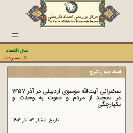
منو
سال اقتصاد مقا
یک مسیر دشمن، عمل
اسناد بدون شرح
سخنرانی آیت‌الله موسوی اردبیلی در آذر 1357
در تمجید از مردم و دعوت به وحدت و
یکپارچگی
تاریخ انتشار: 03 آذر 1403