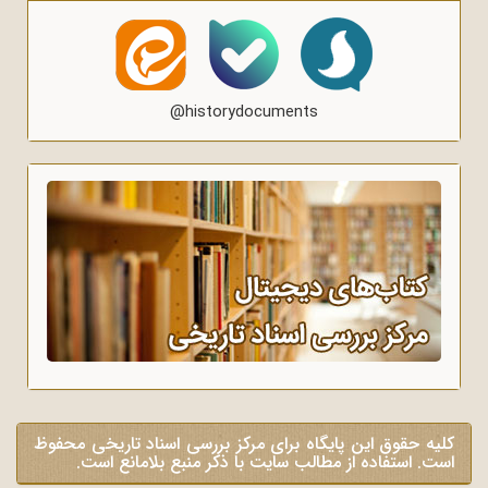
@historydocuments
کلیه حقوق این پایگاه برای مرکز بررسی اسناد تاریخی محفوظ
است. استفاده از مطالب سایت با ذکر منبع بلامانع است.