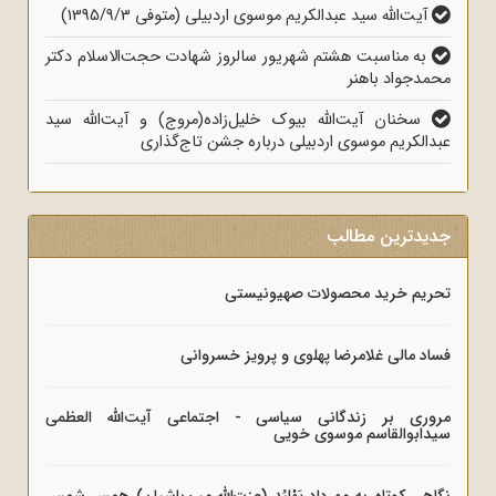
آیت‌الله سید عبدالکریم موسوی اردبیلی (متوفی 1395/9/3)
به مناسبت هشتم شهریور سالروز شهادت حجت‌الاسلام دکتر
محمدجواد باهنر
سخنان آیت‌الله بیوک خلیل‌زاده(مروج) و آیت‌الله سید
عبدالکریم موسوی اردبیلی درباره جشن تاج‌گذاری
جدیدترین مطالب
تحریم خرید محصولات صهیونیستی
فساد مالی غلامرضا پهلوی و پرویز خسروانی
مروری بر زندگانی سیاسی - اجتماعی آیت‌الله العظمی
سیدابوالقاسم موسوی خویی