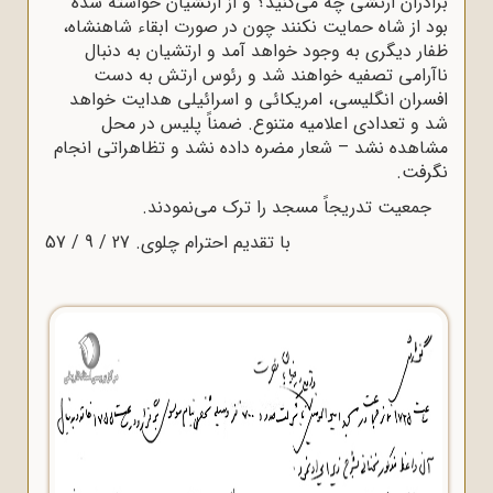
برادران ارتشی چه می‌کنید؟ و از ارتشیان خواسته شده
بود از شاه حمایت نکنند چون در صورت ابقاء شاهنشاه،
ظفار دیگری به وجود خواهد آمد و ارتشیان به دنبال
ناآرامی تصفیه خواهند شد و رئوس ارتش به دست
افسران انگلیسی، امریکائی و اسرائیلی هدایت خواهد
شد و تعدادی اعلامیه متنوع. ضمناً پلیس در محل
مشاهده نشد – شعار مضره داده نشد و تظاهراتی انجام
نگرفت.
جمعیت تدریجاً مسجد را ترک می‌نمودند.
با تقدیم احترام چلوی. 27 / 9 / 57