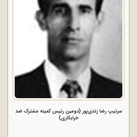
سرتیپ رضا زندی‌پور (دومین رئیس کمیته مشترک ضد
خرابکاری)