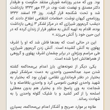
بود. وی که مدیر روزنامه شورش منتقد حکومت و طرفدار
دکتر مصدق و نهضت نفت بود، در ۲۶ مهر ۱۳۳۲ بازداشت
شد و تحت شکنجه قرار گرفت. روز ۲۴ اسفند ۱۳۳۲
روزنامه‌ی کیهان نوشت: «مقامات انتظامی اطلاع دادند که
دیشب کریم‌پور شیرازی که در مرکز لشکر ٣ زرهی بازداشت
بوده، اقدام به تهیه آتش به منظور فرار از زندان کرده که در
این حین خود را آتش می‌زند.»
این در حالی است که بعدها فاش شد که او را اشرف
پهلوی به آتش کشیده است. آتش زدن کریم‌پور شیرازی،
طی مراسم ویژه‌ای در برابر چشمان اشرف پهلوی و گروهی
از همراهانش اجرا شده است.
یکی دیگر از نمونه‌های بارز اعدام بی‌محاکمه کشته
شدن سید عبدالحسین واحدی به دست سرلشکر تیمور
بختیار در دفتر فرمانداری نظامی تهران بود که بختیار به
شهید واحدی توهین ناموسی کرد و واحدی بلافاصله و با
شجاعت به وی پاسخ داد و بختیار هم بدون معطلی
اسلحه را از کمر کشید و با شلیک گلوله واحدی را به
شهادت رساند.
علاوه بر موارد صریح و آشکار اعدام بی‌محاکمه، بسیاری