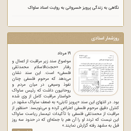
نگاهی به زندگی پرویز خسروانی به روایت اسناد ساواک
روزشمار اسنادی
19 مرداد
موضوع سند زیر مراقبت از اعمال و
رفتار «حجت‌الاسلام محمدتقی
فلسفی» است. این سند نشان
می‌دهد که مرحوم فلسفی چنان
نفوذ وسیعی در میان مردم و
روحانیون داشت که رئیس ساواک
خواستار مراقبت کامل از وی شده
بود. در انتهای این سند «پرویز ثابتی» به ضعف ساواک مشهد در
کنترل دقیق مرحوم فلسفی اعتراض کرده و می‌نویسد: «منظور از
مراقبت از محمدتقی فلسفی با تأکیدات تیمسار ریاست ساواک
این نیست که تردد او را آن هم با جمله‌ای که در حدود سه روز
قبل به مشهد رفته گزارش نمایند.»