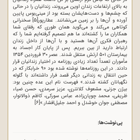
به بالای ارتفاعات زندان اوین می‌روند، زندانیان را در حالی
که چشم‌ها و دست‌هایشان بسته بود از مینی‌بوس پایین
آورده و آن‌ها را بر زمین می‌نشانند. عطارپور
[5]
سخنرانی
کوتاهی می‌کند و می‌گوید همان طوری که رفقای شما
همکاران ما را کشته‌اند ما هم تصمیم گرفته‌ایم شما را که
رهبران فکری آن‌ها هستید و با آن‌ها از داخل زندان
ارتباط دارید از بین ببریم. پس از پایان کار اجساد به
بیمارستان ۵۰۱ ارتش منتقل شدند. عصر ۳۰ فروردین ۱۳۵۴
مأموران تعمداً تعداد زیادی روزنامه در اختیار زندانیان قرار
دادند. در این روزنامه‌ها نوشته شده بود «۹ خرابکار که در
حین انتقال به زندانی دیگر قصد فرار داشته‌اند با گلوله
نگهبانان کشته شدند.» فهرست نام این عده چنین بود:
بیژن جزنی، مشعوف کلانتری، عزیز سرمدی، حسن ضیاء
ظریفی، محمد چوپان‌زاده، عباس سورکی، کاظم ذوالانوار،
مصطفى جوان خوشدل و احمد جلیل‌افشار.»
[6]
پی‌نوشت‌ها: