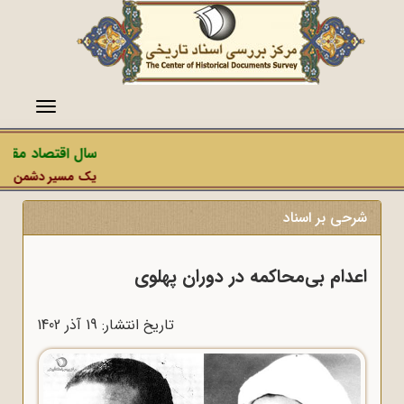
منو
سال اقتصاد مقاومتی
یک مسیر دشمن، عملیات 
شرحی بر اسناد
اعدام بی‌محاکمه در دوران پهلوی
تاریخ انتشار: 19 آذر 1402