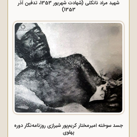
شهید مراد نانکلی (شهادت شهریور 1353، تدفین آذر
1353)
جسد سوخته امیرمختار کریم‌پور شیرازی روزنامه‌نگار دوره
پهلوی