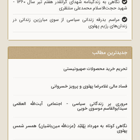
نگاهی به زندگینامه شهدای گرانقدر هفتم تیر سال 1360 -
شهید حجت‌الاسلام محمدعلی منتظری
مراسم بدرقه زندانی سیاسی از سوی مبارزین زندانی در
زندان‌های رژیم پهلوی
جدیدترین مطالب
تحریم خرید محصولات صهیونیستی
فساد مالی غلامرضا پهلوی و پرویز خسروانی
مروری بر زندگانی سیاسی - اجتماعی آیت‌الله العظمی
سیدابوالقاسم موسوی خویی
نگاهی کوتاه به مهرداد پَهْلبُد (عزت‌الله مین‌باشیان) همسر شمس
پهلوی