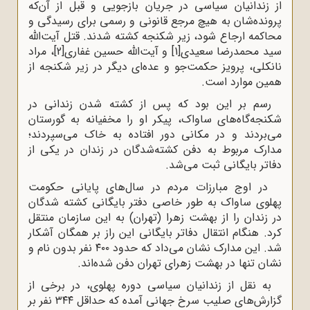
از زندانیان سیاسی در جریان بازجویی و قبل از آن‌که
پرونده‌شان به هیچ مرجع قانونی و رسمی برای رسیدگی و
محاکمه ارجاع شود، زیر شکنجه کشته شدند. قتل آیت‌الله
سید محمدرضا سعیدی
[1]
و آیت‌الله حسین غفاری
[2]
، مراد
نانکلی، پرویز حکمت‌جو و عده‌ای دیگر در زیر شکنجه از
همین موارد است.
رسم بر این بود که پس از کشته شدن زندانی در
شکنجه‌گاه‌های ساواک، پیکر او را مخفیانه به گورستان
می‌بردند و در مکانی دور افتاده به خاک می‌سپردند؛
مدارک مربوط به دفن کشته‌شدگان در زندان در یکی از
دفاتر بایگانی ثبت می‌شد.
در اوج مبارزات مردم در سال‌های پایانی حکومت
پهلوی ساواک به طور خاصی دفتر بایگانی کشته شدگان
در زندان را از بهشت زهرا (تهران) به این سازمان منتقل
کرد. هنگام انتقال دفاتر بایگانی این راز بر همگان آشکار
شد. این مدارک نشان می‌داد که حدود ۴۰۰ نفر بدون نام و
نشان تنها در بهشت زهرای تهران دفن شده‌اند.
به نقل از زندانیان سیاسی دوره پهلوی، در برخی از
گزارش‌های صلیب سرخ جهانی آمده که حداقل ۳۴۴ نفر بر