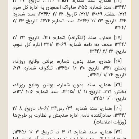
[26]
همان، سند شماره: 12157 /326، تاریخ: 27 /2
/1344، سند شماره: 255، ساواک اصفهان به اداره کل سوم
321، عطف: 12069 /321، تاریخ: 22 /2 /1344، سند شماره:
144، تاریخ: 23 /2 /1344، سند شماره: 1474، تاریخ: 23 /2
/1344
[27]
همان، سند (تلگراف) شماره: 921، تاریخ: 23 /2
/1344 عطف به: نامه شماره: 12069 /321 اداره کل سوم،
تاریخ: 22 /2 /1344.
[28]
همان، سند بدون شماره، بولتن وقایع روزانه،
بخش: 321، تاریخ: 30 /1 /1345، تلگراف شماره: 219،
تاریخ: 24 /1 /1345.
[29]
همان، سند بدون شماره، بولتن وقایع روزانه،
بخش: 321، تاریخ: 11 /1 /1345، سند شماره: 1016 /13ه‌،
تاریخ: 0 /1 /1345.
[30]
همان، سند شماره: 29/ رس34 /806، تاریخ: 8 /2
/1344، صادرکننده نامه: اداره سنجش و نظارت بر طرح‌ها
(وزرات اطلاعات).
[31]
همان، سند شماره: 1/ 3 د، تاریخ: 3 /1 /1345.
طرح انتشاراتی مورد اشاره سند به پیوست آن است. اما