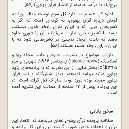
فرح‌آباد با درآمد حاصله از انتشار قرآن پهلوی).
[57]
اداره کل هشتم به اداره کل سوم نوشت مقاله روزنامه
فرمان درباره قرآن پهلوی، به گونه‌ای است که اگر به
کشورهای عربی که با ایران دارای رابطه خوبی نیستند،
برسد با تغییر برخی عبارات می‌توانند آن را طوری جلوه
دهند که باعث ایجاد بدبینی در کشورهایی شود که با
ایران دارای رابطه حسنه هستند.
[58]
بازتاب موضوع در نشریات خارجی مانند مجله ریویو
اسلامیک (Islamic reviw) ‌(سپتامیر 1966/ شهریور و مهر
1345)
[59]
بخش‌هایی از این نشریه که با برنامه‌های رژیم
پهلوی مانند برنامه توسعه، اصول شش‌گانه و نشر قرآن
پهلوی مرتبط بوده مورد توجه ساواک قرار گرفته است. در
این پرونده بیش از 43 صفحه از مطالب این نشریه آمده
است.
سخن پایانی
مطالعه پرونده قرآن پهلوی نشان می‌دهد که انتشار این
قرآن با اهداف خاص صورت گرفت. برای این کار برنامه و