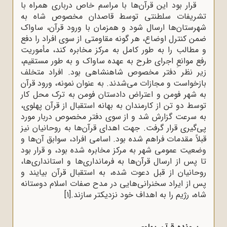
قرار بود این قرآن‌ها با مراسم خاص درباری همراه با
تشریفات سلطنتی توسط قاصدان مخصوص شاه به
شهرستان‌ها ارسال شود و همزمان با ورود قرآن، ساواک
ضمن کنترل اوضاع، هر گونه مقاومتی از سوی افراد را دفع
و مطالب را به طور کامل به مرکز مخابره کند، مأموریت
رفع موانعِ اجرای طرح به عهده ساواک و به طور مستقیم،
زیر نظر دفتر مخصوص شاهنشاهی بود. افراد متخلف
بازخواست و مجازات می‌شدند. به عنوان نمونه، ورود قرآن
به شهر فومن و اعتراض دادستان فومن به ترک محل کار
توسط دو تن از کارمندان به بهانه استقبال از قرآن پهلوی،
به سرعت گزارش شد و از سوی دفتر مخصوص دربار مورد
پی‌گیری قرار گرفت. جهت اهدای قرآن‌ها به روحانیان نیز
قبلاً مقدمات فراهم شده بود. اسامی افراد، سوابق آن‌ها و
وضعیت عمومی شهر به مرکز مخابره شده بود، و قرار بود
تا پس از ارسال قرآن‌ها به فرمانداری‌ها و استانداری‌ها،
روحانیان از قبل دعوت شده، به استقبال قرآن بیایند و
پس از ایراد سخنرانی‌هایی در مدح صفات اسلام دوستانه
شاه، رژیم را به اهداف خود نزدیکتر سازند.
[1]