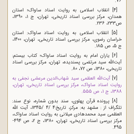
76.
[4]
انقلاب اسلامی به روایت اسناد ساواک؛ استان
همدان، مرکز بررسی اسناد تاریخی، تهران، ج 1، 1390،
ص233، 236.
[5]
انقلاب اسلامی به روایت اسناد ساواک: استان
خراسان رضوی، مرکز بررسی اسناد تاریخی، تهران، 1400،
ج 5، ص 185.
[6]
یاران امام به روایت اسناد ساواک؛ کتاب بیستم:
آیت‌الله سید مرتضی پسندیده، تهران، مرکز بررسی اسناد
تاریخی، 1380، ص 72، 80.
[7]
آیت‌الله العظمی سید شهاب‌الدین مرعشی نجفی به
روایت اسناد ساواک، مرکز بررسی اسناد تاریخی، تهران،
1388، ج 1، ص 555
.
[8]
پرونده قرآن پهلوی، سند بدون شماره، نوع سند:
تلگراف از : مشهد به: مرکز، تاریخ:4 /4 /1345، آیت الله
العظمی سید محمدهادی میلانی به روایت اسناد ساواک،
مرکز بررسی اسناد تاریخی، تهران، 1380، ج 2، ص 494-
495.