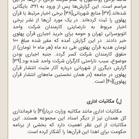
مراسم است. این گزارش‌ها پس از ورود به 321، بایگانی
شده‌اند.
[37]
منابع شهربانی
[38]
برخی اخبار مرتبط با قرآن
پهلوی را ثبت کرده‌اند. در یک مورد آن‌ها از نشر برخی
اخبار مربوط به نارضایتی کارمندان شرکت واحد
اتوبوسرانی تهران و حومه برای خرید اجباری قرآن پهلوی
خبر دادند. در این گزارش آمده که مقرر شده مبلغ 100
تومان هدیه قرآن پهلوی طی ده ماه (هر ماه 10 تومان) از
حقوق کارمندان شرکت کسر گردد. جنبه اجباری بودن
موضوع، سبب ناراحتی کارگران شرکت واحد شده بود.
[39]
گزارش دیگری از شهربانی درباره آثار مثبت انتشار قرآن
پهلوی در جامعه (در همان نخستین ماه‌های انتشار قرآن
پهلوی)
[40]
است.
ل) مکاتبات اداری
مکاتبات اداری مانند مکاتبه وزارت دربار
[41]
با فرمانداری
کل همدان نیز از دیگر اسناد این مجموعه هستند. این
مکاتبات از این نظر اهمیت دارد که بخشی از برنامه
حکومت برای اهدا این قرآن‌ها را آشکار کرده است: