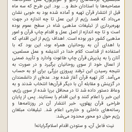
مصاحبه‌ها با استادان خط و... بود. این طرح که سه ماه
قبل از انتشار قرآن تهیه و آماده شده بود به خوبی نشان
می‌داد که قصد رژیم از این عمل تا چه اندازه در جهت
بهره‌برداری از تبلیغات مذهبی شاه در سطح عموم بوده
است و تا چه اندازه از اصل عمل و اقدام چاپ قرآن و امور
مذهبی کشور دور بوده است. اهداف رژیم از این اقدام، که
با اهدای آن به روحانیان همراه بود، این بود که با
استفاده از قداست کلام خدا در اندیشه و عمل مسلمین،
آنان را به پذیرش قرآن چاپ طاغوت وادارد و تأیید ضمنی
از اعمال خود از سوی روحانیان برگیرد و در صورت به
نتیجه رسیدن این ترفند پیروزی بزرگی برای او به حساب
می‌آمد. کار تهیه قرآن آغاز شده بود. عده‌ای از دانشمندان
در گزینش و مقابله آن با دیگر قرآن‌ها انتخاب شدند و به
وعاظ دستور داده شد تا در محافل برپا شده از سوی رژیم،
این خبر را اعلام کنند و این اقدام را بستایند. پس از پایان
طراحی قرآن پهلوی، خبر انتشار آن در روزنامه‌ها و
رسانه‌های داخلی و خارجی اعلام شد. تبلیغات مبلغان
رژیم حول دو محور محدود می‌شد:
نیت فاعل آن، و ستودن اقدام اسلام‌گرایانه!