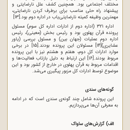
مختلف اجتماعی بود. همچنین کشف علل نارضایتی و
پیشنهاد راه حلی مناسب برای برطرف کردن نارضایتی،
مهمترین وظیفه کمیته نارضایتی‌یاب در اداره دوم بود.
[13]
اداره 321 (اداره دوم از ادارات اداره کل سوم) مسئول
پرونده قرآن پهلوی بود و رئیس بخش (معینی)، رئیس
اداره دوم عملیات (جهان بین) و مسئول بررسی (یاور
عشایری)
[14]
مسئولان این پرونده بودند.
[15]
در برخی
موارد ادارات کل دوم، هفتم و هشتم نیز با این پرونده
مربوط بودند.
[16]
این ارتباط به دلیل بازتاب فعالیت‌ها و
اقدامات مربوط به قرآن پهلوی در خارج از کشور بود و این
موضوع توسط ادارات کل مزبور پیگیری می‌شد.
گونه‌های سندی
این پرونده شامل چند گونه‌ی سندی است که در ادامه
به معرفی آن‌ها می‌پردازیم.
الف) گزارش‌های ساواک