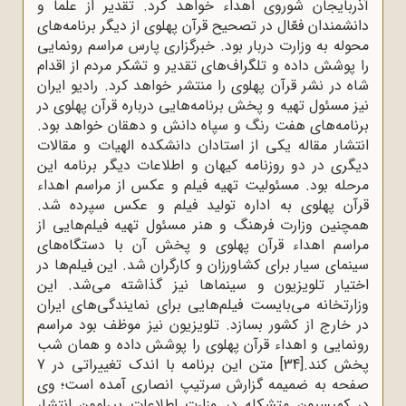
آذربایجان شوروی اهداء خواهد کرد. تقدیر از علما و
دانشمندان فعّال در تصحیح قرآن پهلوی از دیگر برنامه‌های
محوله به وزارت دربار بود. خبرگزاری پارس مراسم رونمایی
را پوشش داده و تلگراف‌های تقدیر و تشکر مردم از اقدام
شاه در نشر قرآن پهلوی را منتشر خواهد کرد. رادیو ایران
نیز مسئول تهیه و پخش برنامه‌هایی درباره قرآن پهلوی در
برنامه‌های هفت رنگ و سپاه دانش و دهقان خواهد بود.
انتشار مقاله یکی از استادان دانشکده الهیات و مقالات
دیگری در دو روزنامه کیهان و اطلاعات دیگر برنامه این
مرحله بود. مسئولیت تهیه فیلم و عکس از مراسم اهداء
قرآن پهلوی به اداره تولید فیلم و عکس سپرده شد.
همچنین وزارت فرهنگ و هنر مسئول تهیه فیلم‌هایی از
مراسم اهداء قرآن پهلوی و پخش آن با دستگاه‌های
سینمای سیار برای کشاورزان و کارگران شد. این فیلم‌ها در
اختیار تلویزیون و سینماها نیز گذاشته می‌شد. این
وزارتخانه می‌بایست فیلم‌هایی برای نمایندگی‌های ایران
در خارج از کشور بسازد. تلویزیون نیز موظف بود مراسم
رونمایی و اهداء قرآن پهلوی را پوشش داده و همان شب
پخش کند.
[34]
متن این برنامه با اندک تغییراتی در 7
صفحه به ضمیمه گزارش سرتیپ انصاری آمده است؛ وی
در کمیسیون متشکله در وزارت اطلاعات پیرامون انتشار