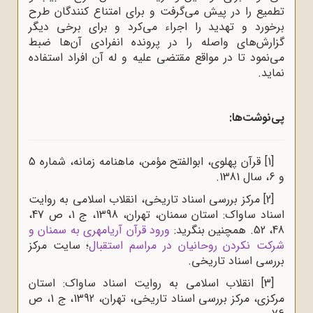
تطمیع را در پیش می‌گرفت و برای امتناع کنندگان طرح
برخورد و تهدید را اجراء می‌کرد و برای برخی دیگر
گزارش‌های واصله را در پرونده انفرادی آن‌ها ضبط
می‌نمود تا در مواقع مقتضی علیه و له آن افراد استفاده
نماید.
پی‌نوشت‌ها:
[1]
قرآن پهلوی، ابوالفتح مؤمن، ماهنامه زمانه، شماره 5
و 6، سال 1381.
[2]
مرکز بررسی اسناد تاریخی، انقلاب اسلامی به روایت
اسناد ساواک: استان سمنان، تهران، 1398، ج 1، ص 47،
48، 52. همچنین بنگرید:
ورود قرآن آریامهری به سمنان و
شرکت نکردن روحانیان در مراسم استقبال
؛ سایت مرکز
بررسی اسناد تاریخی.
[3]
انقلاب اسلامی به روایت اسناد ساواک: استان
مرکزی، مرکز بررسی اسناد تاریخی، تهران، 1392، ج 1، ص