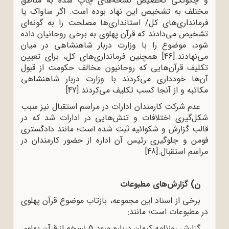
و چگونگی تخصیص نسخه‌های چاپ شده به مناطق
مختلف به تشخیص این نهاد بوده است. اگر ساواک یا
فرمانداری‌های کل/ استانداری‌ها مصلحت را به گونه‌ای
تشخیص می‌دادند که قرآن پهلوی به برخی روحانیان داده
شود، موضوع را با وزارت دربار شاهنشاهی در میان
می‌نهادند.
[46]
همچنین فرمانداری‌های کل، برای تعیین
تکلیف قرآن‌هایی که روحانیون مخالف حکومت از قبول
آن‌ها خودداری می‌کردند با وزارت دربار شاهنشاهی
مکاتبه و از آنجا کسب تکلیف می‌کردند.
[47]
عدم شرکت کارمندان ادارات در مراسم استقبال نیز سبب
شکل‌گیری اختلافات و تنش‌هایی در ادارات شد که در
قالب گزارش و شکوائیه ثبت شده است؛ مانند دادگستری
فومن و جلوگیری رئیس آن اداره از حضور کارمندان در
مراسم استقبال.
[48]
ن) گزارش‌های مطبوعات
برخی از اسناد این مجموعه، بازتاب موضوع قرآن پهلوی
در مطبوعات است؛ مانند:
گزارش روزنامه کیهان درباره ورود 5 نسخه از قرآن پهلوی