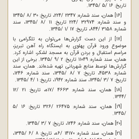
تاریخ: 16 /5 /1345.
[16]
همان، سند شماره: 2347 /224، تاریخ: 30 /8 /1345
و سند شماره: 32974 /224 تاریخ: 11 /8 /1345، سند
شماره: 3158 /844، تاریخ: 17 /1 /1345.
[17]
از این دست گزارش‌ها می‌توان به تلگرامی با
موضوع ورود قرآن پهلوی به ایستگاه راه آهن تبریز،
مراسم استقبال و بردن قرآن به مسجد لشکر، اشاره کرد.
همان، سند شماره: 11049 تاریخ: 2 /9 /1345. برخی از این
گزارش‌ها توسط منابع شهربانی تهیه شده‌اند. همان، سند
شماره: 4538، تاریخ: 7 /8 /1345، سند شماره: 1246،
تاریخ: 7 /3 /1345، سند شماره: 1942، تاریخ: 1 /4 /1345.
[18]
همان، سند شماره: 4663 /17ه‌، تاریخ: 21 /12
/1344.
[19]
همان، سند شماره: 26475 /326 تاریخ: 16 /5
/1345.
[20]
همان، سند شماره: 1246، تاریخ: 7 /3 /1345.
[21]
همان، سند شماره: 14170 /6ه‌، تاریخ: 8 /6 /1345،