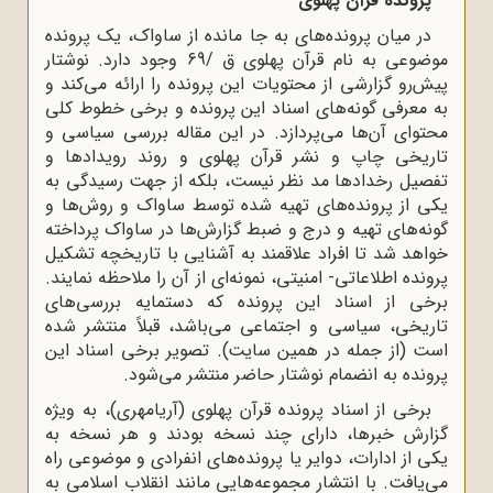
پرونده قرآن پهلوی
در میان پرونده‌های به جا مانده از ساواک، یک پرونده
موضوعی به نام قرآن پهلوی ق /69 وجود دارد. نوشتار
پیش‌رو گزارشی از محتویات این پرونده را ارائه می‌کند و
به معرفی گونه‌های اسناد این پرونده و برخی خطوط کلی
محتوای آن‌ها می‌پردازد. در این مقاله بررسی سیاسی و
تاریخی چاپ و نشر قرآن پهلوی و روند رویدادها و
تفصیل رخدادها مد نظر نیست، بلکه از جهت رسیدگی به
یکی از پرونده‌های تهیه شده توسط ساواک و روش‌ها و
گونه‌های تهیه و درج و ضبط گزارش‌ها در ساواک پرداخته
خواهد شد تا افراد علاقمند به آشنایی با تاریخچه تشکیل
پرونده اطلاعاتی- امنیتی، نمونه‌ای از آن را ملاحظه نمایند.
برخی از اسناد این پرونده که دستمایه بررسی‌های
تاریخی، سیاسی و اجتماعی می‌باشد، قبلاً منتشر شده‌
است (از جمله در همین سایت). تصویر برخی اسناد این
پرونده به انضمام نوشتار حاضر منتشر می‌شود.
برخی از اسناد پرونده قرآن پهلوی (آریامهری)، به ویژه
گزارش خبرها، دارای چند نسخه بودند و هر نسخه به
یکی از ادارات، دوایر یا پرونده‌های انفرادی و موضوعی راه
می‌یافت. با انتشار مجموعه‌هایی مانند انقلاب اسلامی به