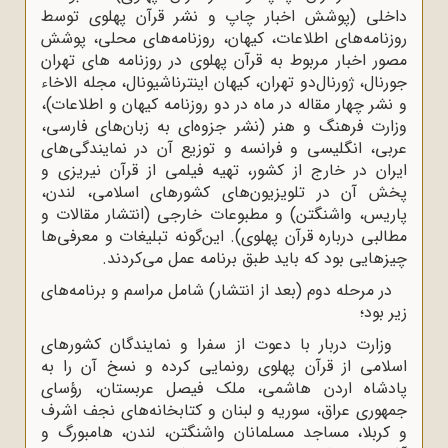
داخلی (پوشش اخبار چاپ و نشر قرآن پهلوی توسط
روزنامه‌های اطلاعات، کیهان، روزنامه‌های محلی، پوشش
مصور اخبار مربوط به قرآن پهلوی در روزنامه های تهران
جورنال، ژورنال‌دو تهران، کیهان اینترناشیونال، مجله الاخاء
و نشر چهار مقاله در ماه در دو روزنامه کیهان و اطلاعات)،
وزارت فرهنگ و هنر (نشر جزوه‌ای به زبان‌های فارسی،
عربی، انگلیسی و فرانسه و توزیع آن در نمایندگی‌های
ایران در خارج از کشور، تهیه فیلمی از قرآن نیریزی و
پخش آن در تلویزیون‌های کشورهای اسلامی، لندن،
پاریس، واشنگتن) و مطبوعات خارجی (انتشار مقالات و
مطالبی درباره قرآن پهلوی). این‌گونه تبلیغات و معرفی‌ها
چیزهایی بود که باید طبق برنامه عمل می‌کردند.
در مرحله دوم (بعد از انتشار) شامل مراسم و برنامه‌های
زیر بود؛
وزارت دربار با دعوت از سفرا و نمایندگان کشورهای
اسلامی از قرآن پهلوی رونمایی کرده و نسخ آن را به
پادشاه اردن هاشمی، ملک فیصل عربستان، رؤسای
جمهوری عراق، سوریه و لبنان و کتابخانه‌های نجف اشرف
و کربلا، مساجد مسلمانان واشنگتن، لندن، هامبورگ و