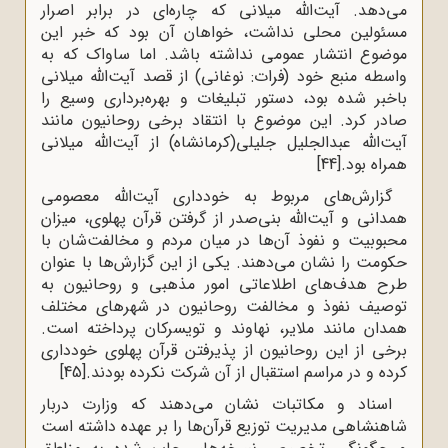
می‌دهد. آیت‌الله میلانی که چاره‌ای در برابر اصرار
مسئولین محلی نداشت، خواهان آن بود که خبر این
موضوع انتشار عمومی نداشته باشد. اما ساواک که به
واسطه منبع خود (فرات: نوغانی) از قصد آیت‌الله میلانی
باخبر شده بود، دستور تبلیغات و بهره‌برداری وسیع را
صادر کرد. این موضوع با انتقاد برخی روحانیون مانند
آیت‌الله عبدالجلیل جلیلی(کرمانشاه) از آیت‌الله میلانی
همراه بود.
[44]
گزارش‌های مربوط به خودداری آیت‌الله معصومی
همدانی و آیت‌الله بنی‌صدر از گرفتن قرآن پهلوی، میزان
محبوبیت و نفوذ آن‌ها در میان مردم و مخالفت‌شان با
حکومت را نشان می‌دهند. یکی از این گزارش‌ها با عنوان
طرح هدف‌های اطلاعاتی امور مذهبی و روحانیون به
توصیف نفوذ و مخالفت روحانیون در شهرهای مختلف
همدان مانند ملایر، نهاوند و تویسرکان پرداخته است.
برخی از این روحانیون از پذیرفتن قرآن پهلوی خودداری
کرده و در مراسم استقبال از آن شرکت نکرده بودند.
[45]
اسناد و مکاتبات نشان می‌دهند که وزارت دربار
شاهنشاهی مدیریت توزیع قرآن‌ها را بر عهده داشته است