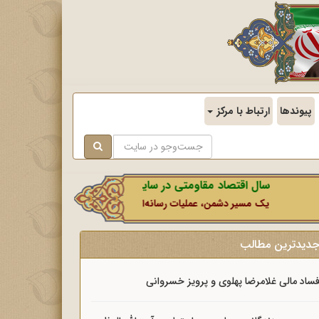
پیوندها
ارتباط با مرکز
سال اقتصاد مقاومتی در سایه وحدت ملی و امنیت ملی.
یک مسیر دشمن، عملیات رسانه‌ای او است که در این ایام بطور خاص با نشا
دیدترین مطالب
ساد مالی غلامرضا پهلوی و پرویز خسروانی