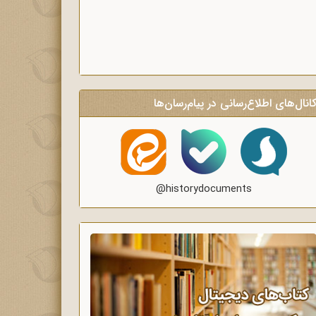
انال‌های اطلاع‌رسانی در پیام‌رسان‌ها
@historydocuments