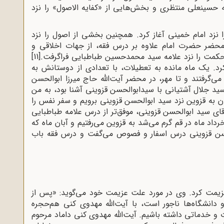
 حسینعلی‌ منتظری‌ و بخش‌هایی‌ از «کفایه‌ الاصول‌» را نزد
فقه‌ را نزد امام‌ خمینی‌ آغاز کرد. همچنین بخشی‌ از اصول‌ را نزد
حضر حضرت‌ امام‌ علاوه‌ بر درس‌ فقه‌، از جهات‌ اخلاقی‌ و
کمت‌ را نزد علامه‌ سید محمدحسین طباطبایی‌ فراگرفت‌.
[11]
 کرد. یک ماه مانده به تعطیلات، با تعدادی از دوستانش به
می‌گرفتند و تا مهر، در محضر آیت‌الله حاج میرزا ابوالحسن
ید جلال آشتیانی با سیدابوالحسن قزوینی آشنا بود، به من
ن به قزوین نزد سید ابوالحسن قزوینی برویم و سفر نفس را
ای سید ابوالحسن قزوینی، موفق‌تر از درس علامه طباطبایی
رداد ماه در قم گرم می‌شد به قزوین می‌رفتیم و آبان ماه که
حسن قزوینی درس اسفار و فصوص می‌گفت و درس فقه باب
اشانی در سال 1340 به تهران عزیمت کرد. وی در مورد علت عزیمت خود می‌گوید: «پس از
دانشگاه‌ها ناجور است، با آیت‌الله مهدوی کنی هم‌حجره
ت و خدماتی داشته باشیم. آیت‌الله مهدوی کنی داماد مرحوم