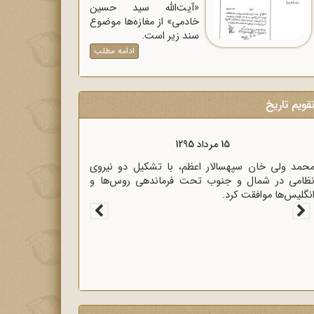
«آیت‌الله سید حسین
خادمی» از مغازه‌ها موضوع
سند زیر است.
ادامه مطلب
قویم تاریخ
15 مرداد 1295
حمد ولی خان سپهسالار اعظم، با تشکیل دو نیروی
ظامی در شمال و جنوب تحت فرماندهی روس‌ها و
نگلیس‌ها موافقت کرد.