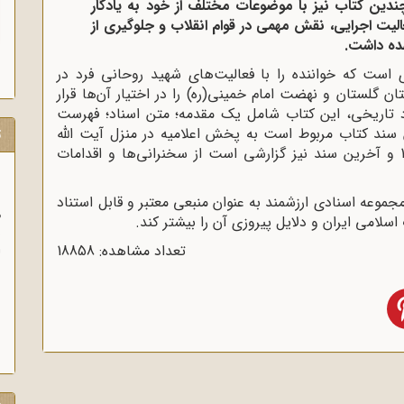
 چندین کتاب نیز با موضوعات مختلف از خود به یادگار
الیت اجرایی، نقش مهمی در قوام انقلاب و جلوگیری از
هده داشت.
 است که خواننده را با فعالیت‌های شهید روحانی فرد در
ان گلستان و نهضت امام خمینی(ره) را در اختیار آن‌ها قرار
اد تاریخی، این کتاب شامل یک مقدمه؛ متن اسناد؛ فهرست
 سند کتاب مربوط است به پخش اعلامیه در منزل آیت الله
ت
قمی به وسیله شهید روحانی فرد در 25/ 1/ 1343 و آخرین سند نیز گزارشی است از سخنرانی‌ها و اقدامات
جموعه اسنادی ارزشمند به عنوان منبعی معتبر و قابل استناد
م
اسلامی ایران و دلایل پیروزی آن را بیشتر کند.
ن
تعداد مشاهده: 18858
ا