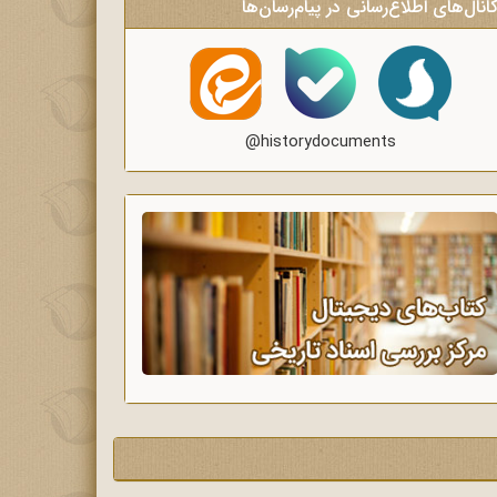
انال‌های اطلاع‌رسانی در پیام‌رسان‌ها
@historydocuments