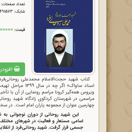
تعداد صفحات: 312
شابک:
1491573
3000000 
قیمت:
افزودن
کتاب شهید حجت‌الاسلام محمدعلی روحانی‌فرد 
اسناد ساواک» اگر چ
مراسمی در شهرستان کردکوی زادگاه شهید روحانی 
چهارمین عنوان از مجموعه یاران امام است. در سخ
این شهید روحانی از دوران نوجوانی به 
اسامی مستعار و فعالیت در شهرهای مختلف 
جسمی قرار گرفت. شهید روحانی‌فرد از انقلا