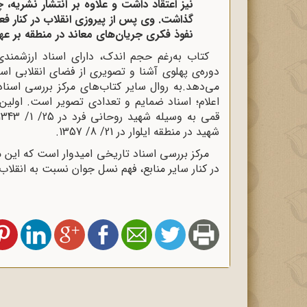
نیز اعتقاد داشت و علاوه بر انتشار نشریه،
گذاشت. وی پس از پیروزی انقلاب در کنار فع
نفوذ فکری جریان‌های معاند در منطقه بر ع
کتاب به‌رغم حجم اندک، دارای اسناد ارزشمندی
دوره‌ی پهلوی آشنا و تصویری از فضای انقلابی است
می‌دهد.به روال سایر کتاب‌های مرکز بررسی اسن
اعلام؛ اسناد ضمایم و تعدادی تصویر است. اولین
شهید در منطقه ایلوار در 21/ 8/ 1357.
مرکز بررسی اسناد تاریخی امیدوار است که این م
در کنار سایر منابع، فهم نسل جوان نسبت به انقلاب 