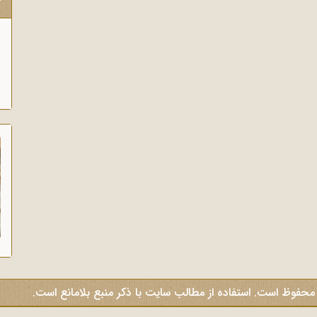
ک
 محفوظ است. استفاده از مطالب سایت با ذکر منبع بلامانع است.