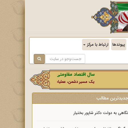
پیوندها
ارتباط با مرکز
سال اقتصاد مقاومتی در سایه وحدت ملی و امنیت ملی
یک مسیر دشمن، عملیات رسانه‌ای او است که در این ایام بطو
دیدترین مطالب
گاهی به دولت دکتر شاپور بختیار