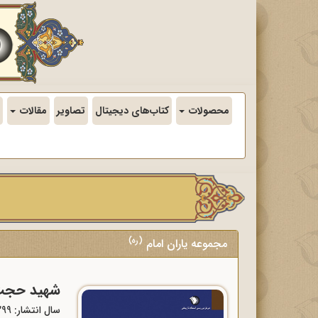
محصولات
کتاب‌های دیجیتال
تصاویر
مقالات
(ره)
مجموعه یاران امام
شهید حجت‌ا
سال انتشار: 1399